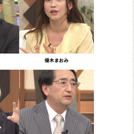
優木まおみ