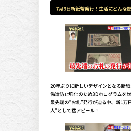
7月3日新紙幣発行！生活にどんな
20年ぶりに新しいデザインとなる新紙
偽造防止強化のため3Dホログラムを
最先端の“お札”発行が迫る中、新1万
人”として猛アピール！