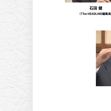
石田 健
（The HEADLINE編集