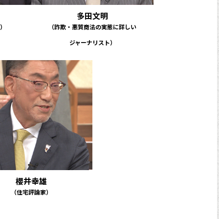
多田文明
長）
（詐欺・悪質商法の実態に詳しい
ジャーナリスト）
櫻井幸雄
（住宅評論家）