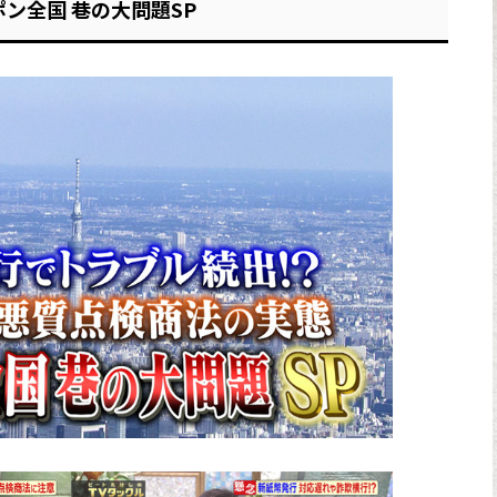
ン全国 巷の大問題SP