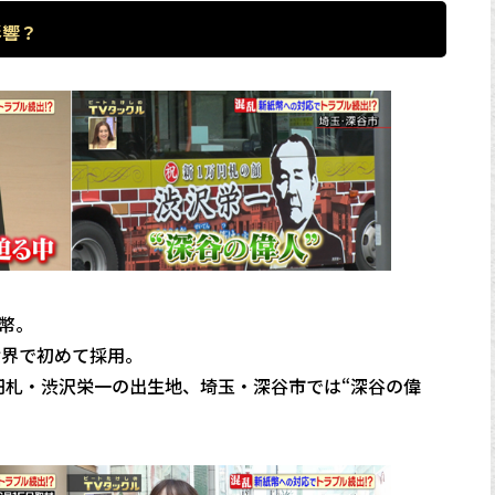
影響？
幣。
世界で初めて採用。
円札・渋沢栄一の出生地、埼玉・深谷市では“深谷の偉