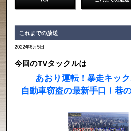
これまでの放送
2022年6月5日
今回のTVタックルは
あおり運転！暴走キック
自動車窃盗の最新手口！巷の