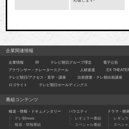
応援します-
企業関連情報
企業情報
IR
テレビ朝日グループ理念
電子公告
アナウンサー・ナレータースクール
人材派遣
EX THEATE
テレビ朝日/アクセス・見学・講座
出前授業・テレ朝出前講座
ロゴサイト
テレビ朝日ホールディングス
番組コンテンツ
報道・情報・ドキュメンタリー
バラエティ
ドラマ・映
テレ朝news
レギュラー番組
レギュラ
報道・情報番組
スペシャル番組
スペシャ