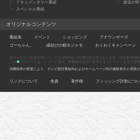
ドキュメンタリー番組
放送が終
スペシャル番組
オリジナルコンテンツ
番組表
イベント
ショッピング
アナウンサーズ
ゴーちゃん。
縁結びの精モジャモ
わくわくキャンペーン
当サービスの音楽利用についてはJASRACの利用許諾を得ております。許諾第66886470
この
エルマークは、レコード会社・映像製作会社が提供するコンテンツを示す登録商標です
消費税率の変更により、テレビ朝日番組内およびホームページ内の価格表示と現状が
リンクについて
免責
著作権
フィッシング詐欺につ