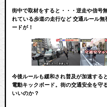
街中で取材をすると・・・逆走や信号無
れている歩道の走行など 交通ルール無
ードが！
今後ルールも緩和され普及が加速する
電動キックボード。街の交通安全を守
いいのか？