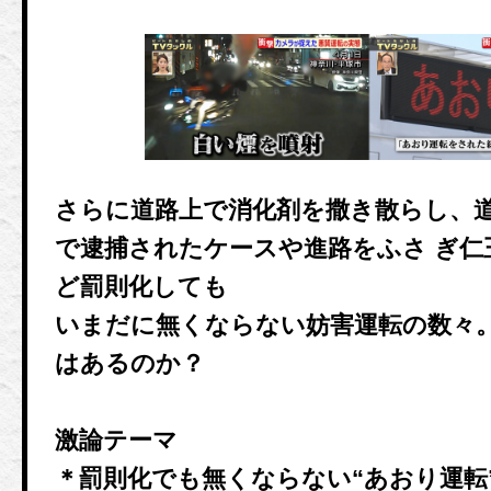
さらに道路上で消化剤を撒き散らし、
で逮捕されたケースや進路をふさ ぎ仁
ど罰則化しても
いまだに無くならない妨害運転の数々
はあるのか？
激論テーマ
＊罰則化でも無くならない“あおり運転