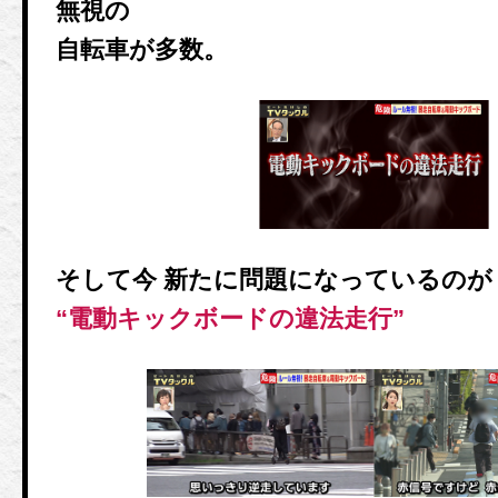
無視の
自転車が多数。
そして今 新たに問題になっているのが
“電動キックボードの違法走行”