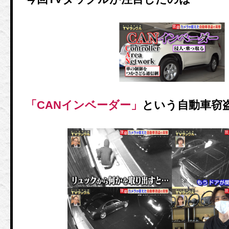
「CANインベーダー」
という自動車窃