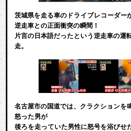
茨城県を走る車のドライブレコーダー
逆走車との正面衝突の瞬間！
片言の日本語だったという逆走車の運
走。
名古屋市の国道では、クラクションを
怒った男が
後ろを走っていた男性に怒号を浴びせ