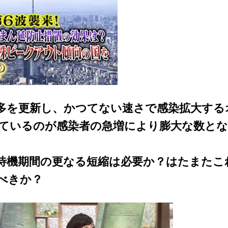
多を更新し、かつてない速さで感染拡大する
ているのが感染者の急増により膨大な数と
待機期間の更なる短縮は必要か？はたまたこ
べきか？