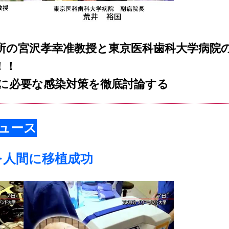
所の宮沢孝幸准教授と東京医科歯科大学病院
！！
に必要な感染対策を徹底討論する
ュース
を人間に移植成功