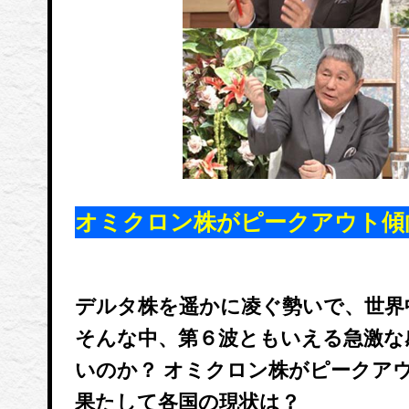
オミクロン株がピークアウト傾
デルタ株を遥かに凌ぐ勢いで、世界
そんな中、第６波ともいえる急激な
いのか？ オミクロン株がピークア
果たして各国の現状は？