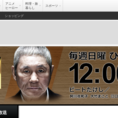
アニメ
料理・旅
スポーツ
ヒーロー
暮らし
ショッピング
放送