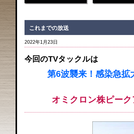
これまでの放送
2022年1月23日
今回のTVタックルは
第6波襲来！感染急拡
オミクロン株ピーク