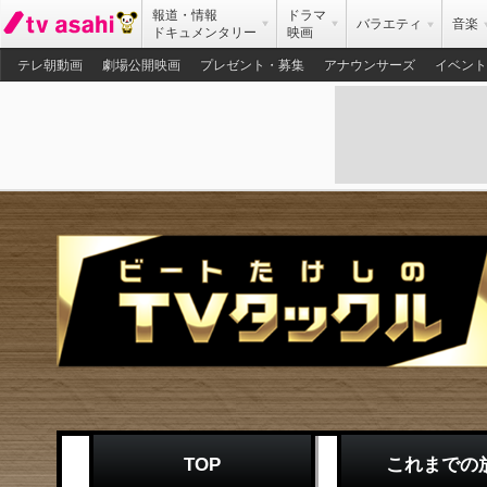
報道・情報
ドラマ
バラエティ
音楽
ドキュメンタリー
映画
テレ朝動画
劇場公開映画
プレゼント・募集
アナウンサーズ
イベント
TOP
これまでの