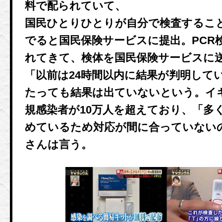
料で配られていて、
国民ひとりひとりが自分で検査するこ
でると国民保険サービスに提出。PCR
れてきて、検体を国民保険サービスに
「以前は24時間以内に結果が判明してい
たっても結果は出ていないという。イ
規感染者が10万人を超えており、「多
めているため対応が間に合っていない
さんは言う。