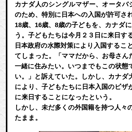
カナダ人のシングルマザー、オータバ
のため、特別に日本への入国が許可され
18歳、16歳、8歳の子どもを、カナダ
う。子どもたちは今月２３日に来日す
日本政府の水際対策により入国するこ
てしまった。「ママだから、お母さん
一緒に住みたい。いつまでもこの状態
い。」と訴えていた。しかし、カナダ
により、子どもたちに日本入国のビザが
に来日することになったという。
しかし、未だ多くの外国籍を持つ人々
たまま。