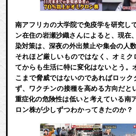
南アフリカの大学院で免疫学を研究し
ン在住の岩瀬沙織さんによると、現在
染対策は、深夜の外出禁止や集会の人
それほど厳しいものではなく、オミク
てからも生活に特に変化はないとう。
こまで脅威ではないのであればロック
ず、ワクチンの接種を高める方向だと
重症化の危険性は低いと考えている南
ロン株が少しずつわかってきたのか？