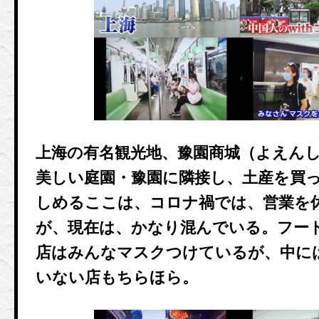
上海の有名観光地、豫園商城（よえん
美しい庭園・豫園に隣接し、土産を買
しめるここは、コロナ禍では、営業を
が、現在は、かなり混んでいる。フー
店はみんなマスクつけているが、中に
いない店もちらほら。