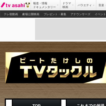
報道・情報
ドラマ
バラエティ
音楽
ドキュメンタリー
映画
テレ朝動画
劇場公開映画
プレゼント・募集
アナウンサーズ
イベント
TOP
これまでの放送