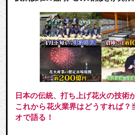
日本の伝統、打ち上げ花火の技術
これから花火業界はどうすれば？
オで語る！