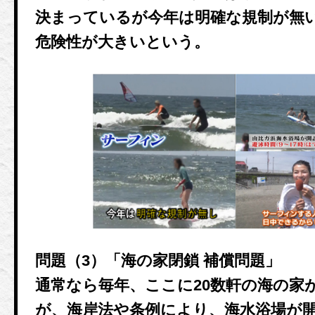
決まっているが今年は明確な規制が無
危険性が大きいという。
問題（3）「海の家閉鎖 補償問題」
通常なら毎年、ここに20数軒の海の家
が、海岸法や条例により、海水浴場が