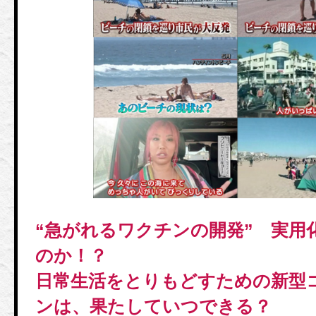
“急がれるワクチンの開発” 実用
のか！？
日常生活をとりもどすための新型
ンは、果たしていつできる？