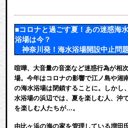
■コロナと過ごす夏！あの迷惑海
浴場は今？
神奈川発！海水浴場開設中止問
喧嘩、大音量の音楽など迷惑行為が相
場。今年はコロナの影響で江ノ島や湘南
の海水浴場は閉鎖することに。しかし
水浴場の浜辺では、夏を楽しむ人、沖
を楽しむ人たちが…。
由比ヶ浜の海の家を管理している増田