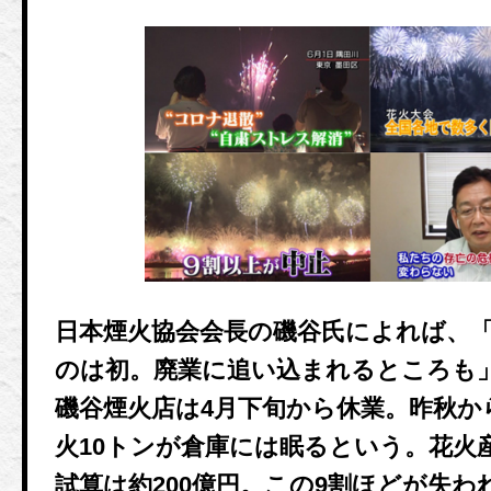
日本煙火協会会長の磯谷氏によれば、
のは初。廃業に追い込まれるところも
磯谷煙火店は4月下旬から休業。昨秋か
火10トンが倉庫には眠るという。花火
試算は約200億円。この9割ほどが失わ