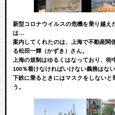
新型コロナウイルスの危機を乗り越え
は…
案内してくれたのは、上海で不動産関
る松田一輝（かずき）さん。
上海の規制はゆるくはなっており、街
100％着けなければいけない義務はな
下鉄に乗るときにはマスクをしないと
う。