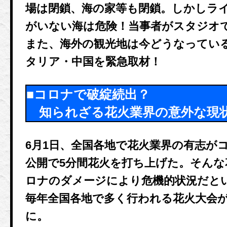
場は閉鎖、海の家等も閉鎖。しかしラ
がいない海は危険！当事者がスタジオ
また、海外の観光地は今どうなってい
タリア・中国を緊急取材！
■コロナで破綻続出？
知られざる花火業界の意外な現
6月1日、全国各地で花火業界の有志が
公開で5分間花火を打ち上げた。そんな
ロナのダメージにより危機的状況だと
毎年全国各地で多く行われる花火大会
に。