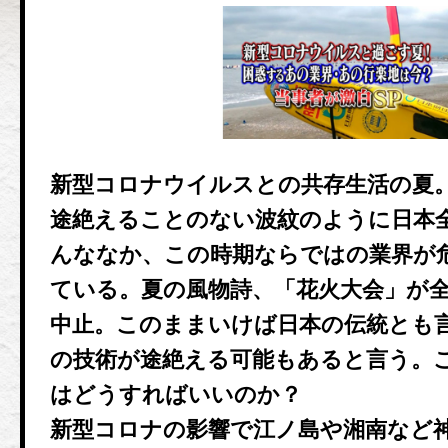
新型コロナウイルスとの共存生活の夏
途絶えることのない波紋のように日本
んななか、この時期ならではの業界が
ている。夏の風物詩、「花火大会」が
中止。このままいけば日本の伝統とも
の技術が途絶える可能もあると言う。
はどうすればいいのか？
新型コロナの影響で江ノ島や湘南など