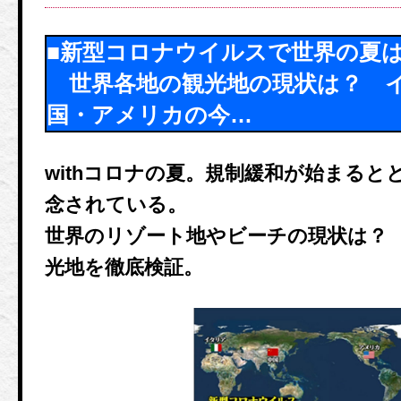
■新型コロナウイルスで世界の夏
世界各地の観光地の現状は？ 
国・アメリカの今…
withコロナの夏。規制緩和が始まると
念されている。
世界のリゾート地やビーチの現状は？
光地を徹底検証。