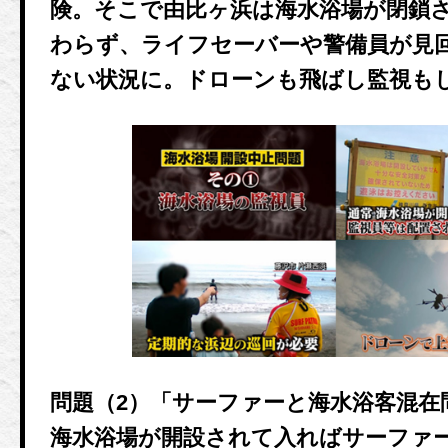
険。そこで由比ヶ浜は海水浴場が閉鎖
わらず、ライフセーバーや警備員が見
ない状況に。ドローンも飛ばし監視も
問題（2）「サーファーと海水浴客混在
海水浴場が開設されて入ればサーファ