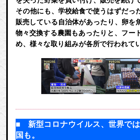
を失った野菜を買い付け、販売を続け
その他にも、学校給食で使うはずだっ
販売している自治体があったり、卵を
物々交換する農園もあったりと、フー
め、様々な取り組みが各所で行われて
■ 新型コロナウイルス、世界で
国も。