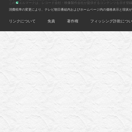
この
エルマークは、レコード会社・映像製作会社が提供するコンテンツを示す登録商標です
消費税率の変更により、テレビ朝日番組内およびホームページ内の価格表示と現状が
リンクについて
免責
著作権
フィッシング詐欺につ