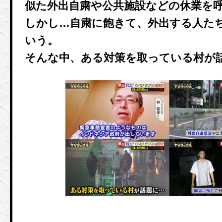
似た外出自粛や公共施設などの休業を
しかし…自粛に飽きて、外出する人た
いう。
そんな中、ある対策を取っている村が