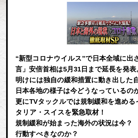
“新型コロナウイルス”で日本全域に出
言」安倍首相は5月31日まで延長を発
明けには独自の緩和措置に動き出した
日本各地の様子は今どうなっているの
更にTVタックルでは規制緩和を進める
タリア・スイスを緊急取材！
規制緩和が始まった海外の状況は今？
行動すべきなのか？