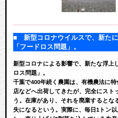
■ 新型コロナウイルスで、新た
「フードロス問題」。
新型コロナによる影響で、新たな浮上
ロス問題」。
千葉で400年続く農園は、有機農法に
店などへ出荷してきたが、完全にスト
う。在庫があり、それを廃棄するとな
失になるという。実際に、毎日1トン以