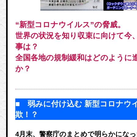
“新型コロナウイルス”の脅威。
世界の状況を知り収束に向けて今
事は？
全国各地の規制緩和はどのように
か？
■ 弱みに付け込む 新型コロナウ
欺！？
4月末、警察庁のまとめで明らかにな