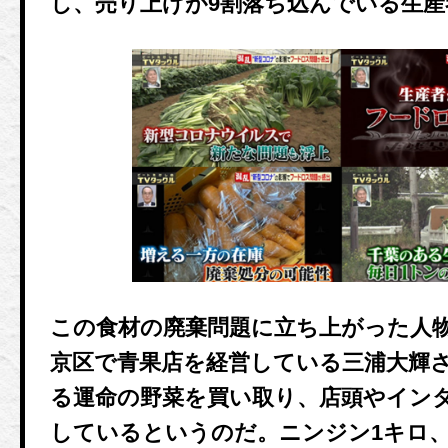
し、売り上げが9割落ち込んでいる生
この食材の廃棄問題に立ち上がった人
京区で青果店を経営している三浦大輝
る運命の野菜を買い取り、店頭やイン
しているというのだ。ニンジン1キロ、