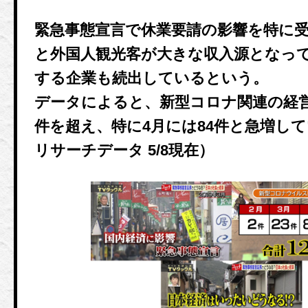
緊急事態宣言で休業要請の影響を特に
と外国人観光客が大きな収入源となっ
する企業も続出しているという。
データによると、新型コロナ関連の経営
件を超え、特に4月には84件と急増し
リサーチデータ 5/8現在）