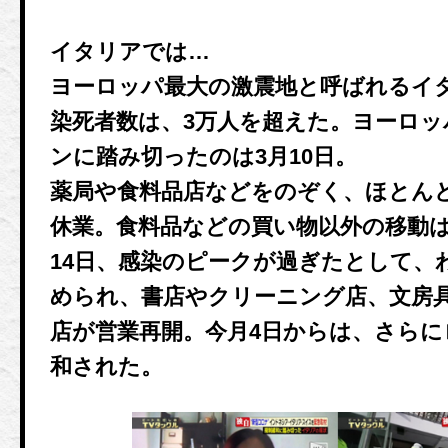
イタリアでは…
ヨーロッパ最大の激震地と呼ばれるイ
染死者数は、3万人を超えた。ヨーロ
ンに踏み切ったのは3月10日。
薬局や食料品店などをのぞく、ほとん
休業。食料品などの買い物以外の移動
14日、感染のピークが過ぎたとして、
められ、書店やクリーニング店、文房
店が営業再開。今月4日からは、さら
和された。