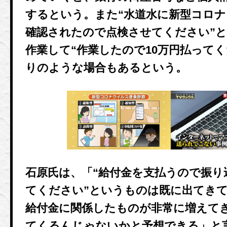
するという。また“水道水に新型コロ
確認されたので点検させてください”
作業して“作業したので10万円払って
りのような場合もあるという。
石原氏は、「“給付金を支払うので振り
てください”というものは既に出てき
給付金に関係したものが非常に増えて
てくるんじゃないかと予想できる」と