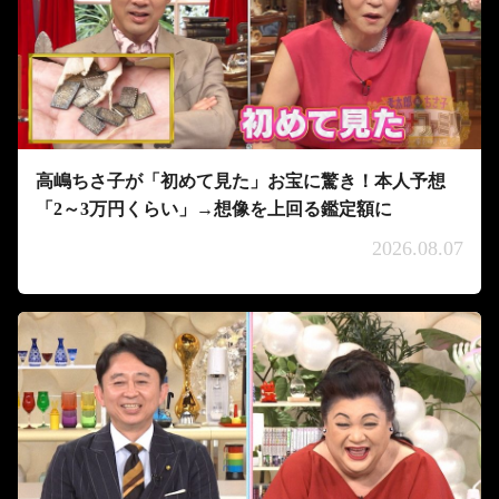
高嶋ちさ子が「初めて見た」お宝に驚き！本人予想
「2～3万円くらい」→想像を上回る鑑定額に
2026.08.07