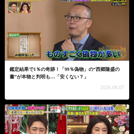
鑑定結果で1％の奇跡！「99％偽物」の“西郷隆盛の
書”が本物と判明も…「安くない？」
2026.08.07