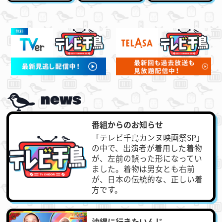
番組からのお知らせ
「テレビ千鳥カンヌ映画祭SP」
の中で、出演者が着用した着物
が、左前の誤った形になってい
ました。着物は男女とも右前
が、日本の伝統的な、正しい着
方です。
沖縄に行きたいんじ