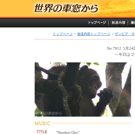
トップページ
>
放送内容トップページ
>
ザンビア・タ
No.7912 5
～今日はゴ
"Number One"