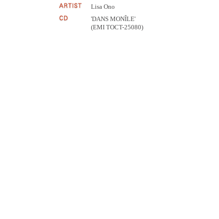
Lisa Ono
'DANS MONÎLE'
(EMI TOCT-25080)