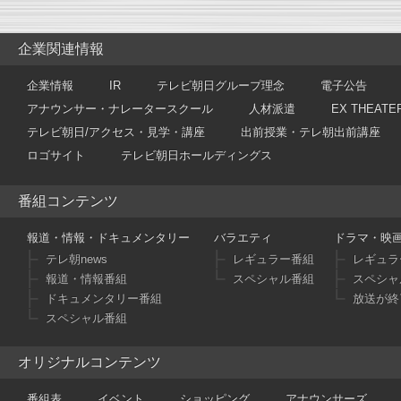
企業関連情報
企業情報
IR
テレビ朝日グループ理念
電子公告
アナウンサー・ナレータースクール
人材派遣
EX THEATE
テレビ朝日/アクセス・見学・講座
出前授業・テレ朝出前講座
ロゴサイト
テレビ朝日ホールディングス
番組コンテンツ
報道・情報・ドキュメンタリー
バラエティ
ドラマ・映
テレ朝news
レギュラー番組
レギュラ
報道・情報番組
スペシャル番組
スペシャ
ドキュメンタリー番組
放送が終
スペシャル番組
オリジナルコンテンツ
番組表
イベント
ショッピング
アナウンサーズ