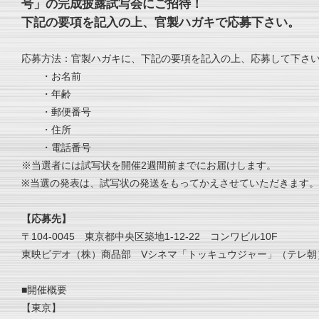
号」の完成披露試写会にご招待！
下記の要項を記入の上、官製ハガキで応募下さい。
応募方法：官製ハガキに、下記の要項を記入の上、応募して下さ
・お名前
・年齢
・郵便番号
・住所
・電話番号
※当選者には試写状を開催2週間前までにお届けします。
※当選の発表は、試写状の発送をもってかえさせていただきます。
【応募先】
〒104-0045 東京都中央区築地1-12-22 コンワビル10F
東映ビデオ（株）商品部 Vシネマ「トッキュウジャー」（テレ朝
■開催概要
【東京】