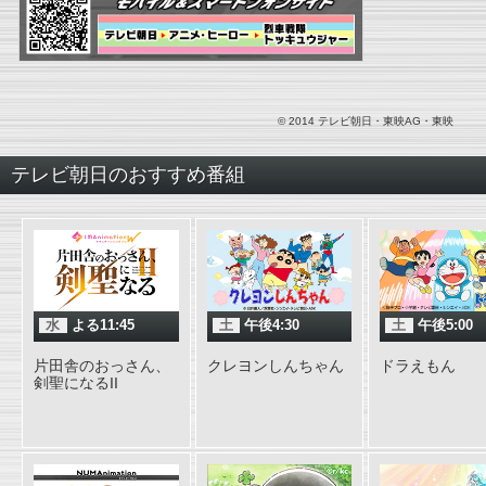
© 2014 テレビ朝日・東映AG・東映
テレビ朝日のおすすめ番組
水
よる11:45
土
午後4:30
土
午後5:00
片田舎のおっさん、
クレヨンしんちゃん
ドラえもん
剣聖になるII