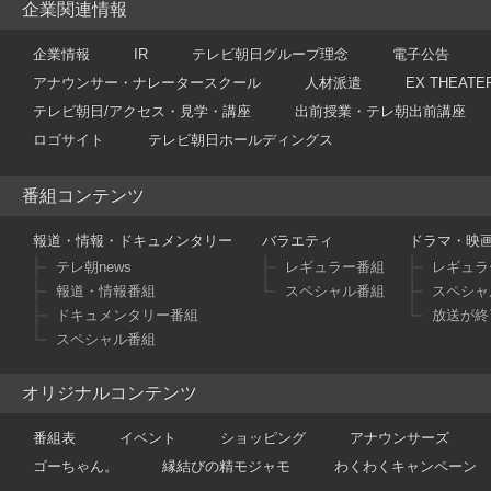
企業関連情報
企業情報
IR
テレビ朝日グループ理念
電子公告
アナウンサー・ナレータースクール
人材派遣
EX THEATE
テレビ朝日/アクセス・見学・講座
出前授業・テレ朝出前講座
ロゴサイト
テレビ朝日ホールディングス
番組コンテンツ
報道・情報・ドキュメンタリー
バラエティ
ドラマ・映
テレ朝news
レギュラー番組
レギュラ
報道・情報番組
スペシャル番組
スペシャ
ドキュメンタリー番組
放送が終
スペシャル番組
オリジナルコンテンツ
番組表
イベント
ショッピング
アナウンサーズ
ゴーちゃん。
縁結びの精モジャモ
わくわくキャンペーン