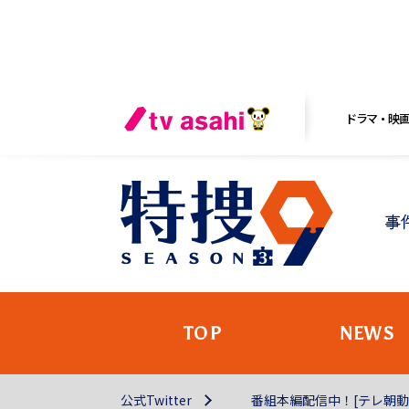
ドラマ・映
TOP
NEWS
公式Twitter
番組本編配信中！[テレ朝動