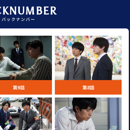
CKNUMBER
バックナンバー
第9話
第8話