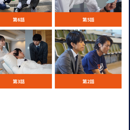
第6話
第5話
第3話
第2話