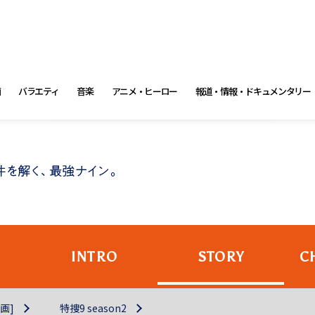
画
バラエティ
音楽
アニメ・ヒーロー
報道・情報・ドキュメンタリー
INTRO
STORY
C
画]
特捜9 season2