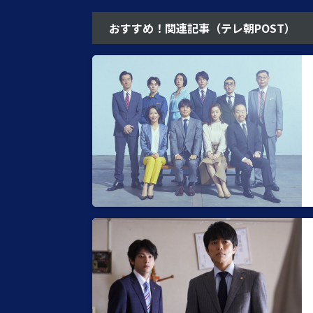
おすすめ！関連記事（テレ朝POST）