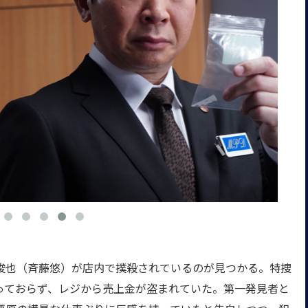
也（斉藤悠）が店内で撲殺されているのが見つかる。特捜
っておらず、レジから売上金が盗まれていた。第一発見者と