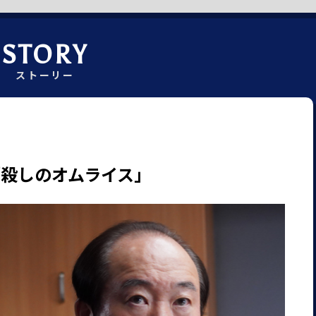
STORY
ストーリー
「殺しのオムライス」