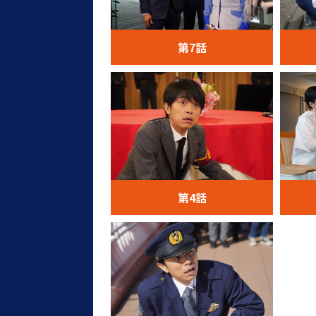
第7話
第4話