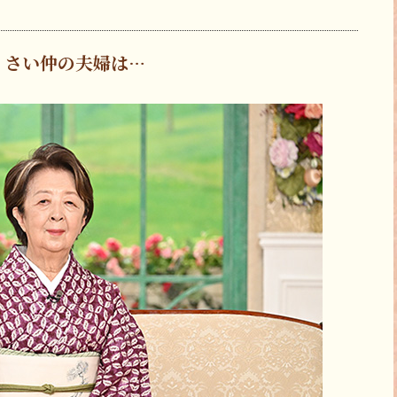
くさい仲の夫婦は…