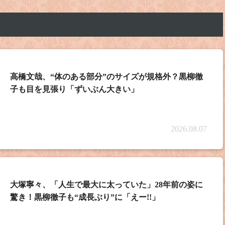
）
高橋文哉、“体のある部分”のサイズが規格外？黒柳徹
子も目を見張り「ずいぶん大きい」
2026.08.07
大塚寧々、「人生で最大に太っていた」28年前の姿に
驚き！黒柳徹子も“成長ぶり”に「えー!!」