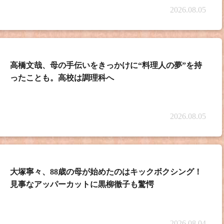
2026.08.05
高橋文哉、母の手伝いをきっかけに“料理人の夢”を持
ったことも。高校は調理科へ
2026.08.05
大塚寧々、88歳の母が始めたのはキックボクシング！
見事なアッパーカットに黒柳徹子も驚愕
2026.08.04