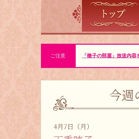
ご注意
「徹子の部屋」放送内容
今週
4月7日（月）