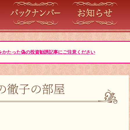
をかたった偽の投資勧誘記事にご注意ください
の徹子の部屋