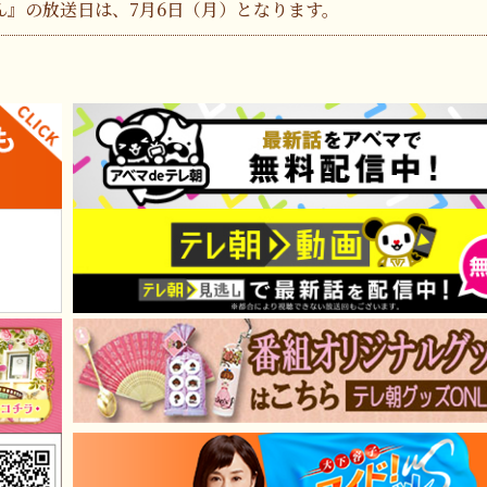
ん』の放送日は、7月6日（月）となります。
ノさん』の放送日は、5月19日（火）となります。
さん』の放送日は、6月3日（水）となります。
」に緊急出演！
止まらないSP』
出でお祝いSP』