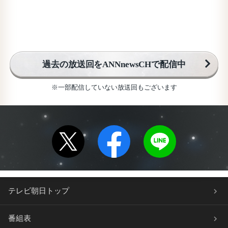
過去の放送回をANNnewsCHで配信中
※一部配信していない放送回もございます
テレビ朝日トップ
番組表