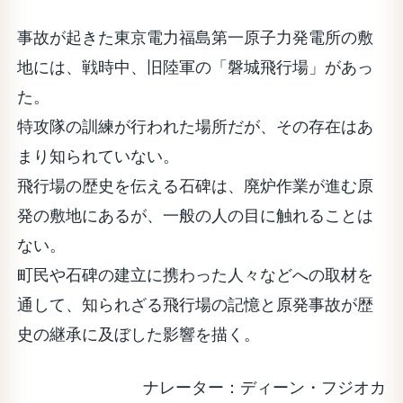
事故が起きた東京電力福島第一原子力発電所の敷
地には、戦時中、旧陸軍の「磐城飛行場」があっ
た。
特攻隊の訓練が行われた場所だが、その存在はあ
まり知られていない。
飛行場の歴史を伝える石碑は、廃炉作業が進む原
発の敷地にあるが、一般の人の目に触れることは
ない。
町民や石碑の建立に携わった人々などへの取材を
通して、知られざる飛行場の記憶と原発事故が歴
史の継承に及ぼした影響を描く。
ナレーター：ディーン・フジオカ