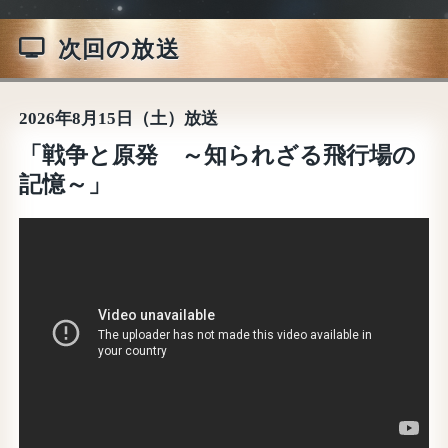
次回の放送
2026年8月15日（土）放送
「戦争と原発 ～知られざる飛行場の
記憶～」