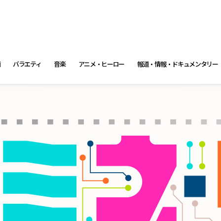
画
バラエティ
音楽
アニメ・ヒーロー
報道・情報・ドキュメンタリー