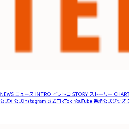
全話一挙配信中！
スピンオフ＆
メイキングも！
NEWS
ニュース
INTRO
イントロ
STORY
ストーリー
CHAR
公式X
公式Instagram
公式TikTok
YouTube
番組公式グッズ