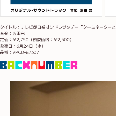
タイトル：テレビ朝日系オシドラサタデー「ターミネーターと
音楽：沢田完
定価：￥2,750（税抜価格：￥2,500）
発売日：6月24日（水）
品番：VPCD-87337