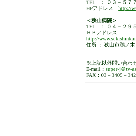
TEL ： ０３－５
HPアドレス
http://w
＜狭山病院＞
TEL ： ０４－２
ＨＰアドレス
http://www.sekishinkai
住所 ： 狭山市鵜ノ
※上記以外問い合わ
E-mail：
super-j＠tv-as
FAX：03－3405－342