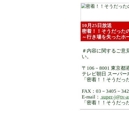
10月25日放送
密着！！そうだった
～行き場を失ったホ
＃内容に関するご意見
い。
〒106－8001 東京都
テレビ朝日 スーパー
「密着！！そうだっ
FAX：03－3405－342
E-mail：
super-j@tv-as
「密着！！そうだっ