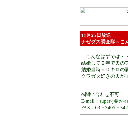
11月25日放送
ナゼダス調査隊～こ
「こんなはずでは・
結婚して２年で夫の
結婚当時５０キロの
クワガタ好きの夫が
※問い合わせ不可
E-mail：
super-j＠tv-as
FAX：03－3405－342