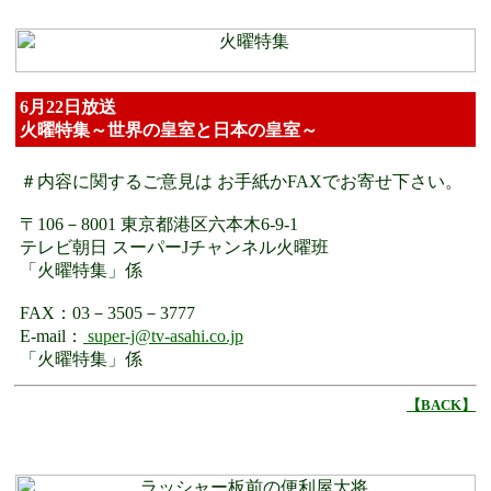
6月22日放送
火曜特集～世界の皇室と日本の皇室～
＃内容に関するご意見は お手紙かFAXでお寄せ下さい。
〒106－8001 東京都港区六本木6-9-1
テレビ朝日 スーパーJチャンネル火曜班
「火曜特集」係
FAX：03－3505－3777
E-mail：
super-j@tv-asahi.co.jp
「火曜特集」係
【BACK】