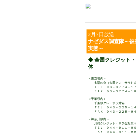
2月7日
放送
ナゼダス調査隊～被
実態～
◆ 全国クレジット
体
＜東京都内＞
太陽の会（大田クレ・サラ対
ＴＥＬ ０３－３７７４－１７
ＦＡＸ ０３－３７７４－１８
＜千葉県内＞
千葉県クレ・サラ対協
ＴＥＬ ０４３－２２５－１４
ＦＡＸ ０４３－２２５－９４
＜神奈川県内＞
川崎クレジット・サラ金対策ネ
ＴＥＬ ０４４－９１１－９０
ＦＡＸ ０４４－９１１－８８