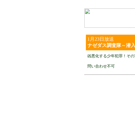
1月23日
放送
ナゼダス調査隊～潜
凶悪化する少年犯罪！その
問い合わせ不可