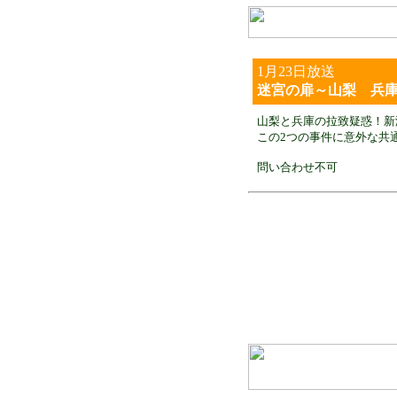
1月23日放送
迷宮の扉～山梨 兵
山梨と兵庫の拉致疑惑！新
この2つの事件に意外な共
問い合わせ不可