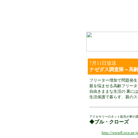
7月11日
放送
ナゼダス調査隊～高
フリーター増加で問題発生
親を悩ませる高齢フリータ
自由きままな生活の 裏に
生活保護で暮らす、親のス
アクセサリーのネット販売が夢の
◆ブル・クローズ
http://www8.ocn.ne.j