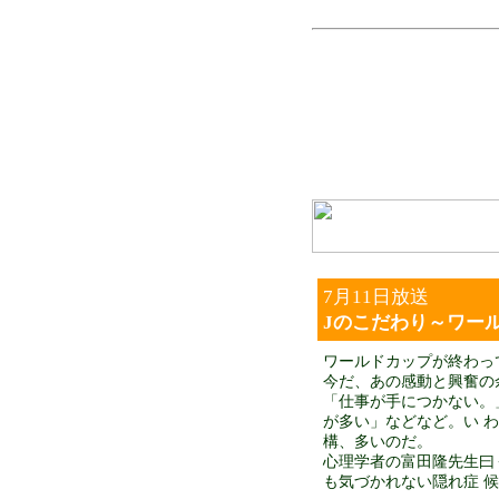
7月11日放送
Jのこだわり～ワー
ワールドカップが終わっ
今だ、あの感動と興奮の
「仕事が手につかない。
が多い」などなど。い 
構、多いのだ。
心理学者の富田隆先生曰
も気づかれない隠れ症 