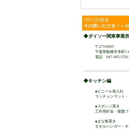
7月11日放送
その技いただき！～1
◆ダイソー関東事業
〒273-0005
千葉県船橋市本町1-6
電話 047-495-3701
◆キッチン編
●ビニール袋入れ
ランチョンマット・
●スポンジ置き
工作用針金・吸盤フ
●まな板置き
タオルハンガー・す