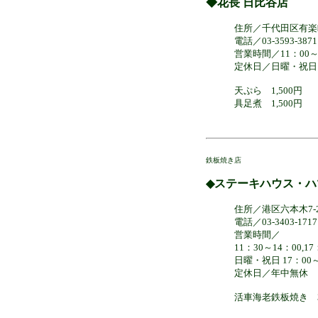
◆花長 日比谷店
住所／千代田区有楽町
電話／03-3593-3871
営業時間／11：00～
定休日／日曜・祝日
天ぷら 1,500円
具足煮 1,500円
鉄板焼き店
◆ステーキハウス・ハ
住所／港区六本木7-
電話／03-3403-1717
営業時間／
11：30～14：00,17
日曜・祝日 17：00～
定休日／年中無休
活車海老鉄板焼き 3