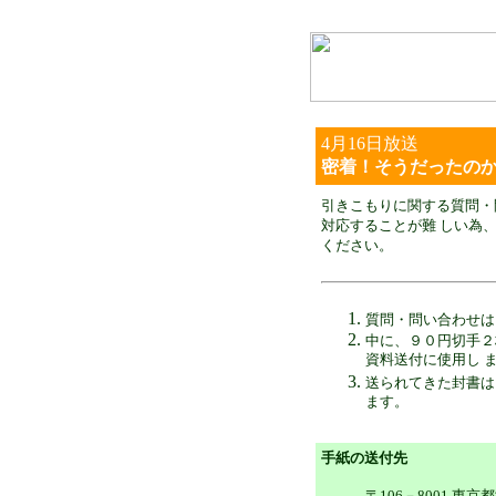
4月16日放送
密着！そうだったのか
引きこもりに関する質問・
対応することが難 しい為
ください。
質問・問い合わせは
中に、９０円切手２
資料送付に使用し ま
送られてきた封書は
ます。
手紙の送付先
〒106－8001 東