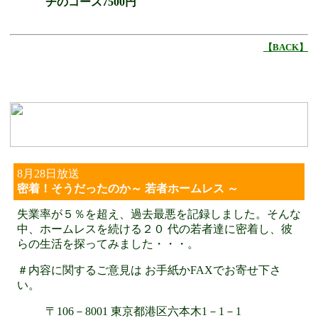
チのコース7500円
【BACK】
8月28日放送
密着！そうだったのか～ 若者ホームレス ～
失業率が５％を超え、過去最悪を記録しました。そんな
中、ホームレスを続ける２０ 代の若者達に密着し、彼
らの生活を探ってみました・・・。
＃内容に関するご意見は お手紙かFAXでお寄せ下さ
い。
〒106－8001 東京都港区六本木1－1－1