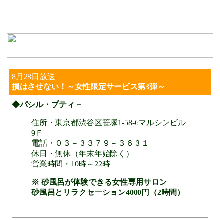
8月28日放送
損はさせない！～女性限定サービス第3弾～
◆パシル・プティ－
住所・東京都渋谷区笹塚1-58-6マルシンビル
9Ｆ
電話・０３－３３７９－３６３１
休日・無休（年末年始除く）
営業時間・10時～22時
※ 砂風呂が体験できる女性専用サロン
砂風呂とリラクセーション4000円（2時間）