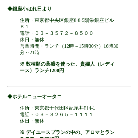
◆銀座小はれ日より
住所・東京都中央区銀座8-8-5陽栄銀座ビル
Ｂ１
電話・０３－３５７２－８５００
休日・無休
営業時間・ランチ（12時～15時30分）16時30
分～21時
※ 数種類の薬膳を使った、貴婦人（レディ
ース）ランチ1200円
◆ホテルニューオータニ
住所・東京都千代田区紀尾井町4-1
電話・０３－３２６５－１１１１
休日・無休
※ デイユースプランの中の、アロマとラン