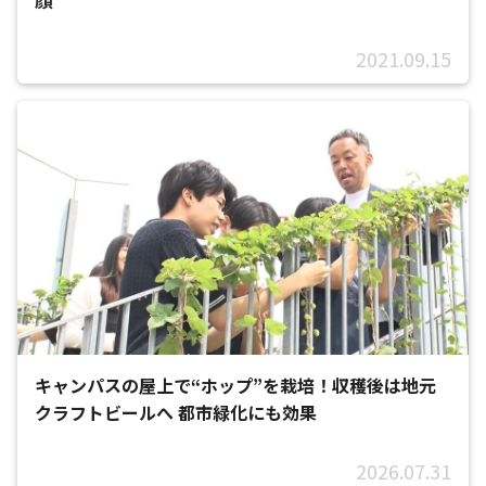
顔”
2021.09.15
キャンパスの屋上で“ホップ”を栽培！収穫後は地元
クラフトビールへ 都市緑化にも効果
2026.07.31