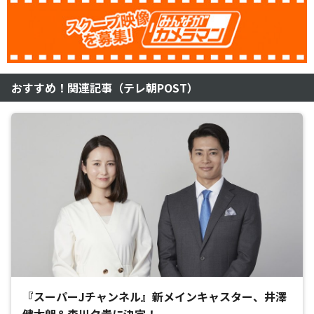
おすすめ！関連記事（テレ朝POST）
『スーパーJチャンネル』新メインキャスター、井澤
健太朗＆森川夕貴に決定！