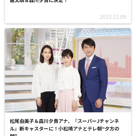
2023.12.09
松尾由美子＆森川夕貴アナ、『スーパーJチャンネ
ル』新キャスターに！小松靖アナとテレ朝“夕方の