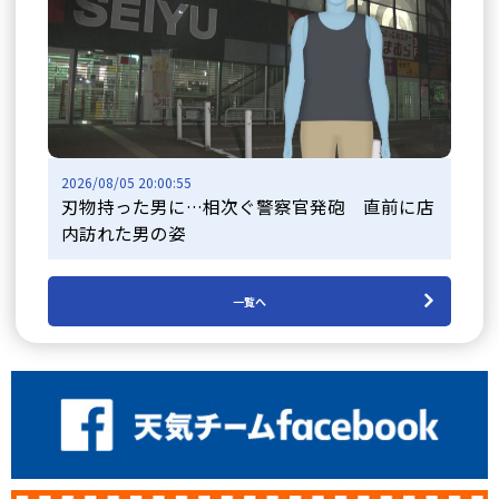
2026/08/05 20:00:55
刃物持った男に…相次ぐ警察官発砲 直前に店
内訪れた男の姿
一覧へ