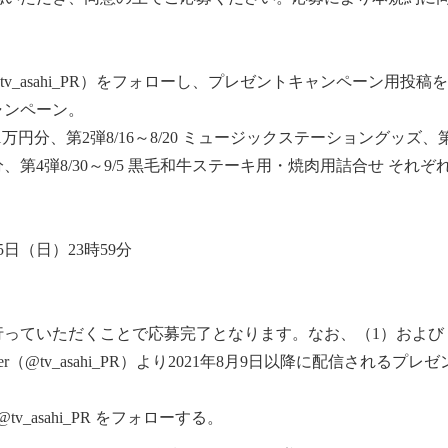
（@tv_asahi_PR）をフォローし、プレゼントキャンペーン用
ャンペーン。
フト券1万円分、第2弾8/16～8/20 ミュージックステーショングッズ、第
y1万円分、第4弾8/30～9/5 黒毛和牛ステーキ用・焼肉用詰合せ 
月5日（日）23時59分
行っていただくことで応募完了となります。なお、（1）および
er（@tv_asahi_PR）より2021年8月9日以降に配信される
_asahi_PR をフォローする。