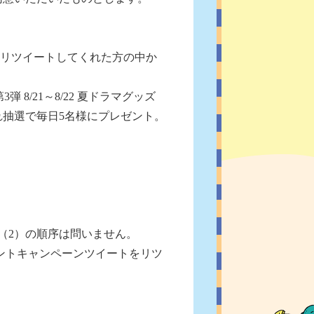
投稿をリツイートしてくれた方の中か
3弾 8/21～8/22 夏ドラマグッズ
それぞれ抽選で毎日5名様にプレゼント。
（2）の順序は問いません。
プレゼントキャンペーンツイートをリツ