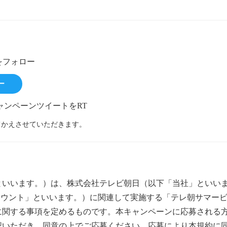
rをフォロー
ー
ンペーンツイートをRT
てかえさせていただきます。
といいます。）は、株式会社テレビ朝日（以下「当社」といい
「本アカウント」といいます。）に関連して実施する「テレ朝サマ
に関する事項を定めるものです。本キャンペーンに応募される
認いただき、同意の上でご応募ください。応募により本規約に