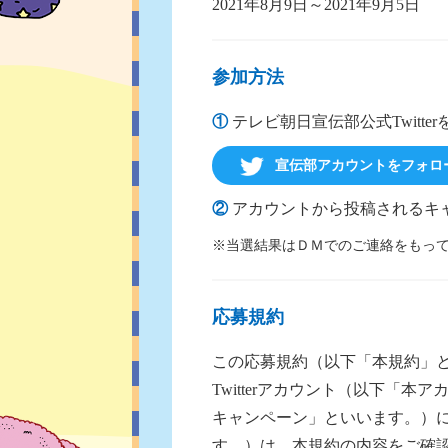
2021年8月9日～2021年9月5日
参加方法
①
テレビ朝日宣伝部公式Twitte
宣伝部アカウントをフォロ
②
アカウントから投稿されるキャ
※当選結果はＤＭでのご連絡をもっ
応募規約
この応募規約（以下「本規約」
Twitterアカウント（以下
キャンペーン」といいます。）
す。）は、本規約の内容をご確