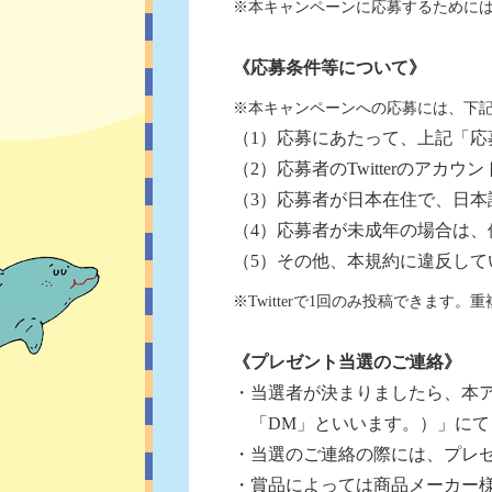
※本キャンペーンに応募するためには、
《応募条件等について》
※本キャンペーンへの応募には、下
（1）応募にあたって、上記「応
（2）応募者のTwitterのアカ
（3）応募者が日本在住で、日本
（4）応募者が未成年の場合は、
（5）その他、本規約に違反して
※Twitterで1回のみ投稿できま
《プレゼント当選のご連絡》
・当選者が決まりましたら、本アカウ
「DM」といいます。）」に
・当選のご連絡の際には、プレ
・賞品によっては商品メーカー