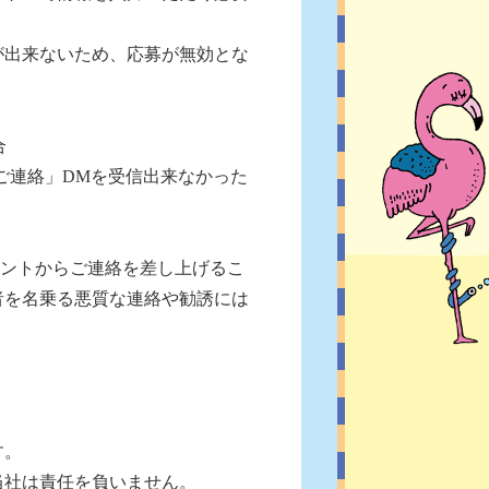
が出来ないため、応募が無効とな
合
のご連絡」DMを受信出来なかった
アカウントからご連絡を差し上げるこ
者を名乗る悪質な連絡や勧誘には
す。
当社は責任を負いません。