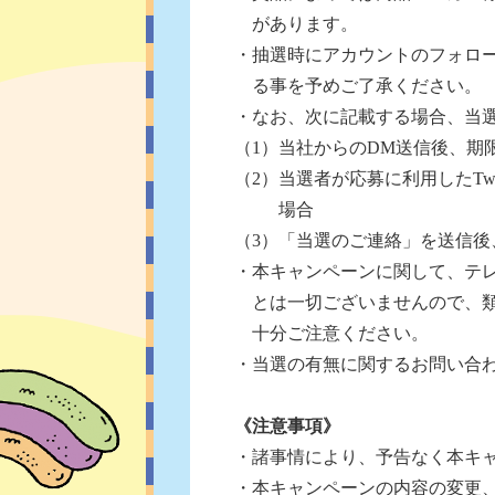
があります。
・抽選時にアカウントのフォロ
る事を予めご了承ください。
・なお、次に記載する場合、当
（1）当社からのDM送信後、期
（2）当選者が応募に利用したTw
場合
（3）「当選のご連絡」を送信
・本キャンペーンに関して、テレビ朝
とは一切ございませんので、
十分ご注意ください。
・当選の有無に関するお問い合
《注意事項》
・諸事情により、予告なく本キ
・本キャンペーンの内容の変更