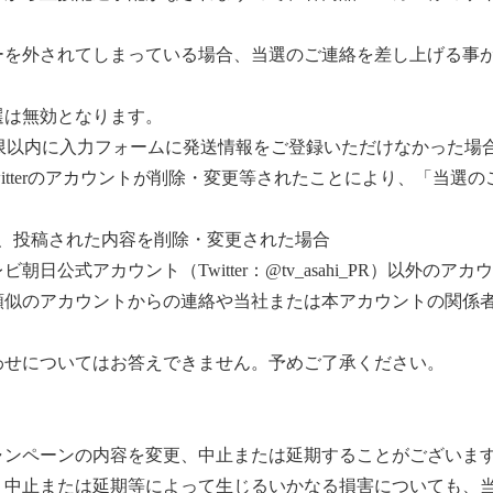
ーを外されてしまっている場合、当選のご連絡を差し上げる事
選は無効となります。
限以内に入力フォームに発送情報をご登録いただけなかった場
itterのアカウントが削除・変更等されたことにより、「当選
後、投稿された内容を削除・変更された場合
日公式アカウント（Twitter：@tv_asahi_PR）以外の
類似のアカウントからの連絡や当社または本アカウントの関係
わせについてはお答えできません。予めご了承ください。
ャンペーンの内容を変更、中止または延期することがございま
、中止または延期等によって生じるいかなる損害についても、