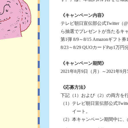
《キャンペーン内容》
テレビ朝日宣伝部公式Twitter
ら抽選でプレゼントが当たるキ
第1弾 8/9～8/15 Amazonギ
8/23～8/29 QUOカードPa
《キャンペーン期間》
2021年8月9日（月）～2021年9
《応募方法》
下記（1）および（2）の両方を
（1）テレビ朝日宣伝部公式Twitt
イート。
（2）本キャンペーン期間中に、@tv