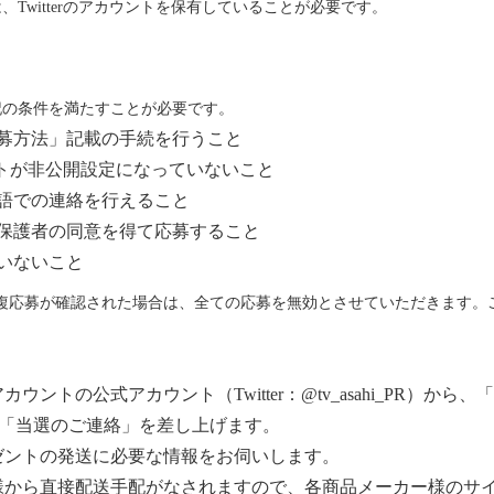
Twitterのアカウントを保有していることが必要です。
記の条件を満たすことが必要です。
募方法」記載の手続を行うこと
ウントが非公開設定になっていないこと
語での連絡を行えること
保護者の同意を得て応募すること
いないこと
す。重複応募が確認された場合は、全ての応募を無効とさせていただきます
ントの公式アカウント（Twitter：@tv_asahi_PR）か
て「当選のご連絡」を差し上げます。
ゼントの発送に必要な情報をお伺いします。
様から直接配送手配がなされますので、各商品メーカー様のサ