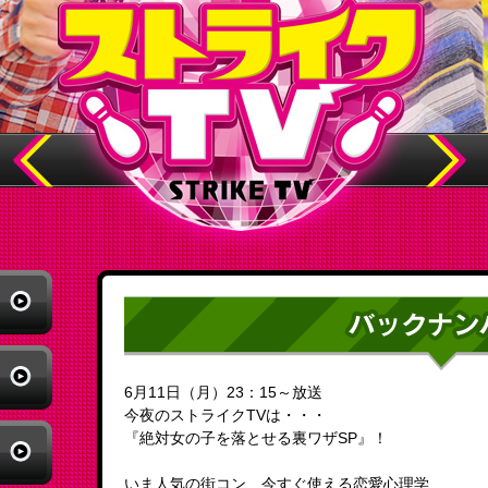
6月11日（月）23：15～放送
今夜のストライクTVは・・・
『絶対女の子を落とせる裏ワザSP』！
いま人気の街コン、今すぐ使える恋愛心理学