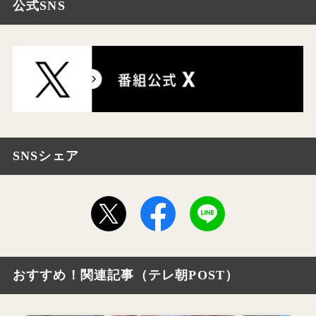
公式SNS
SNSシェア
おすすめ！関連記事（テレ朝POST）