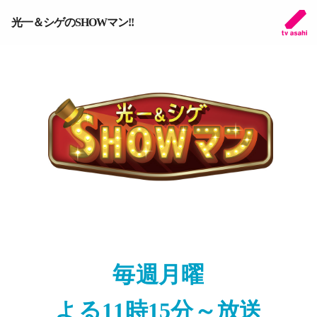
光一＆シゲのSHOWマン!!
毎週月曜
よる11時15分～放送