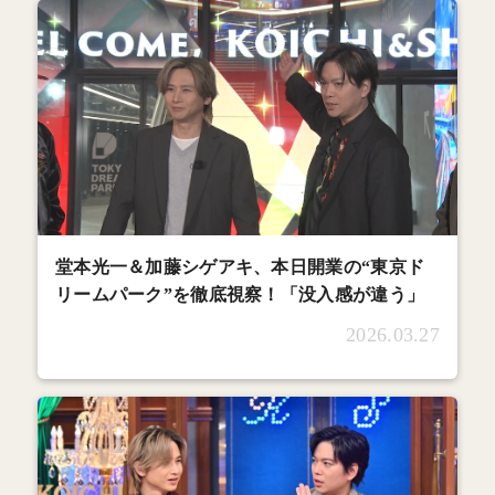
堂本光一＆加藤シゲアキ、本日開業の“東京ド
リームパーク”を徹底視察！「没入感が違う」
2026.03.27