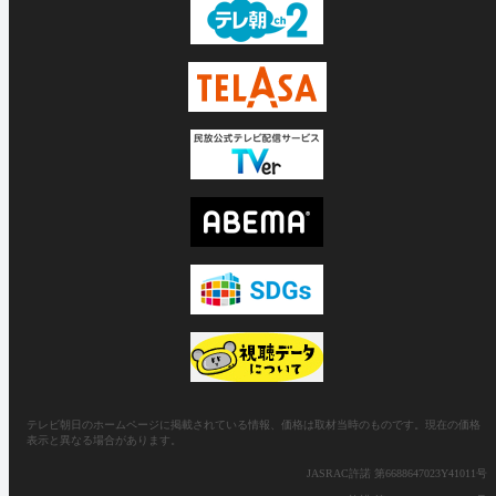
テレビ朝日のホームページに掲載されている情報、価格は取材当時のものです。現在の価格
表示と異なる場合があります。
JASRAC許諾 第6688647023Y41011号