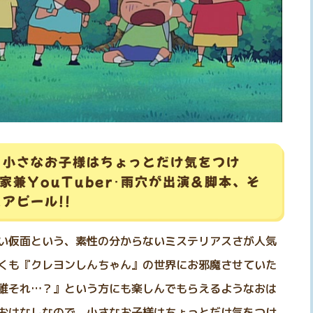
、小さなお子様はちょっとだけ気をつけ
家兼YouTuber･雨穴が出演＆脚本、そ
アピール!!
い仮面という、素性の分からないミステリアスさが人気
くも『クレヨンしんちゃん』の世界にお邪魔させていた
誰それ…？』という方にも楽しんでもらえるようなおは
おはなしなので、小さなお子様はちょっとだけ気をつけ