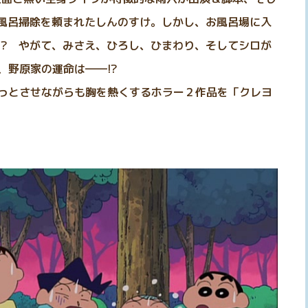
お風呂掃除を頼まれたしんのすけ。しかし、お風呂場に入
!? やがて、みさえ、ひろし、ひまわり、そしてシロが
、野原家の運命は――!?
っとさせながらも胸を熱くするホラー２作品を「クレヨ