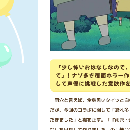
「少し怖いおはなしなので
て」! ナゾ多き覆面ホラー作
して声優に挑戦した意欲作を
雨穴と言えば、全身黒いタイツと白
だが、今回のコラボに関して「恐れ多
だきました」と襟を正す。「『雨穴…
なしを目指して作りました。少し怖い