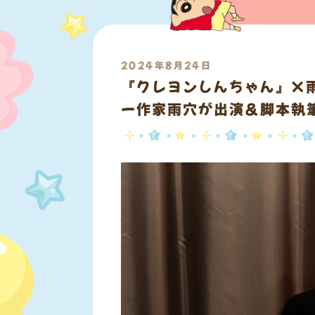
2024年8月24日
『クレヨンしんちゃん』×
ー作家雨穴が出演＆脚本執