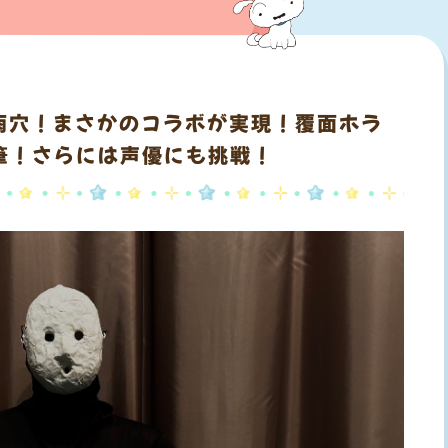
雨穴！まさかのコラボが実現！覆面ホラ
筆！さらには声優にも挑戦！