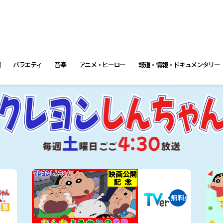
画
バラエティ
音楽
アニメ・ヒーロー
報道・情報・ドキュメンタリー