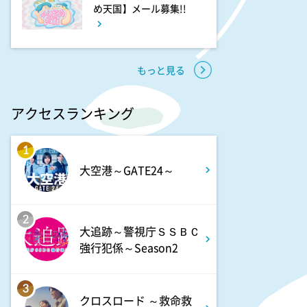
め天国】メール募集!!
もっと見る
アクセスランキング
1
大空港～GATE24～
2
大追跡～警視庁ＳＳＢＣ
強行犯係～Season2
3
クロスロード ～救命救