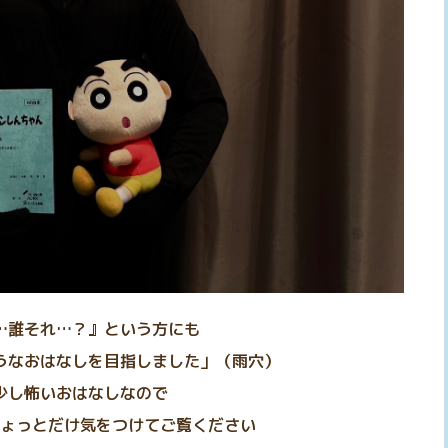
…誰それ…？』という方にも
うなおはなしを目指しました」（雨穴）
少し怖いおはなしなので
ょっとだけ気をつけてご覧ください