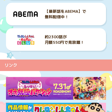
【最新話をABEMA】で

無料配信中！
約2300話が

月額550円で見放題！
リンク