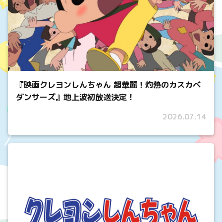
『映画クレヨンしんちゃん 超華麗！灼熱のカスカベ
ダンサーズ』地上波初放送決定！
2026.07.14