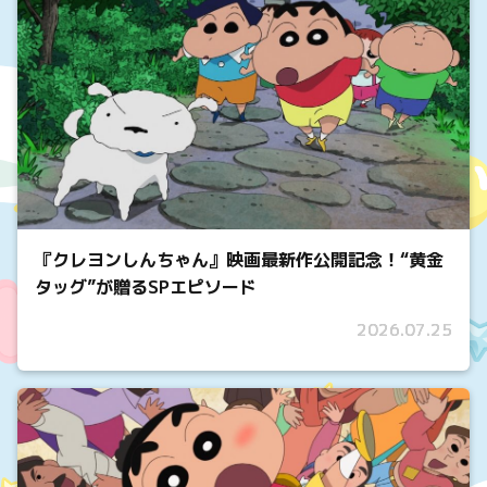
『クレヨンしんちゃん』映画最新作公開記念！“黄金
タッグ”が贈るSPエピソード
2026.07.25