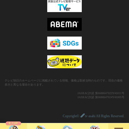
テレビ朝日のホームページに掲載されている情報、価格は取材当時のものです。現在の価格
表示と異なる場合があります。
JASRAC許諾 第6688647023Y41011号
JASRAC許諾 第6688647024Y41005号
Copyright©
tv asahi All Rights Reserved.
8.1 UP