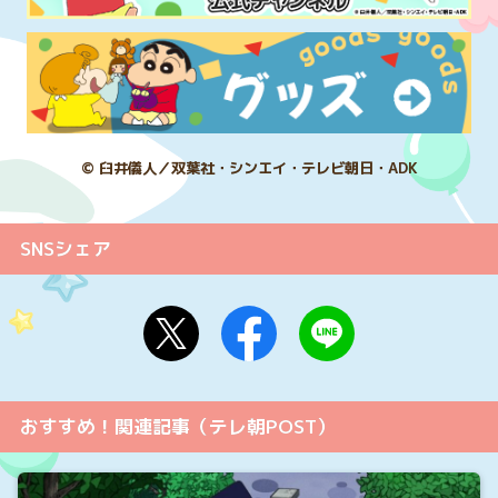
© 臼井儀人／双葉社・シンエイ・テレビ朝日・ADK
SNSシェア
おすすめ！関連記事（テレ朝POST）