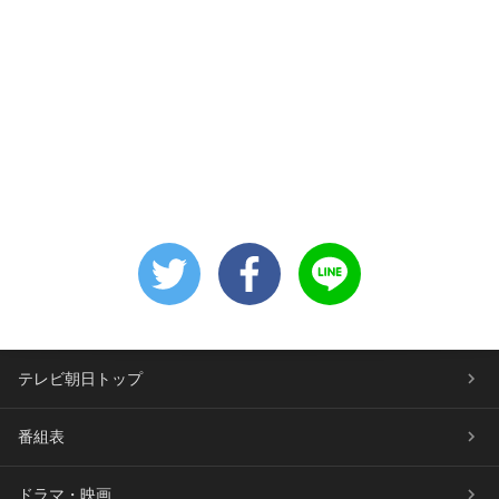
テレビ朝日トップ
番組表
ドラマ・映画