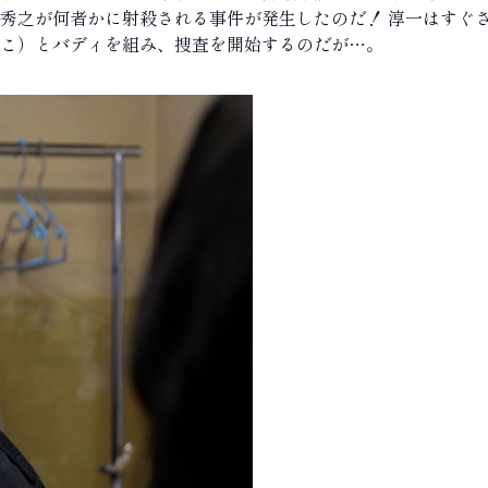
秀之が何者かに射殺される事件が発生したのだ！ 淳一はすぐ
こ）とバディを組み、捜査を開始するのだが…。