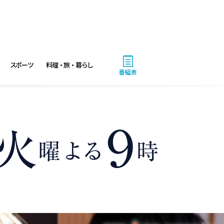
スポーツ
料理・旅・暮らし
番組表