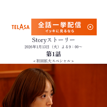
Story
ストーリー
2026年1月13日（火）よる9：00～
第
1
話
＜初回拡大スペシャル＞