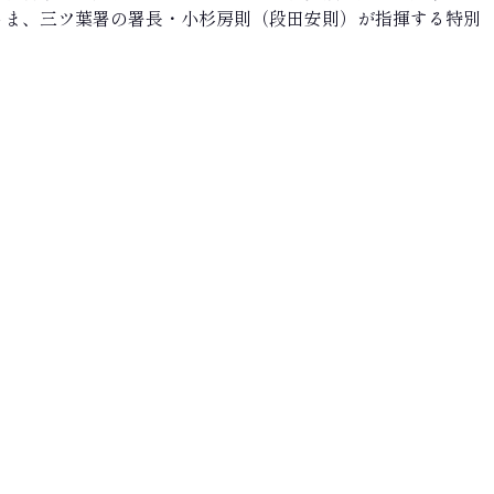
さま、三ツ葉署の署長・小杉房則（段田安則）が指揮する特別