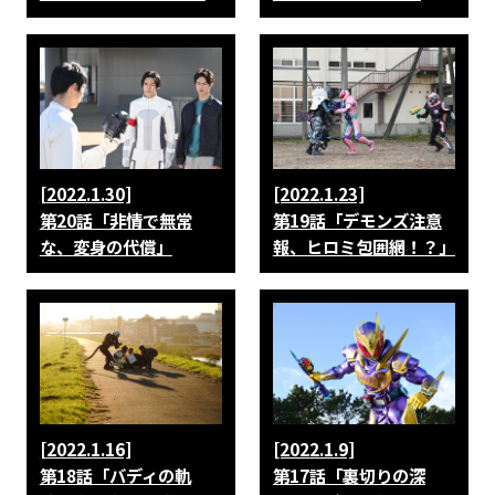
[2022.1.30]
[2022.1.23]
第20話「非情で無常
第19話「デモンズ注意
な、変身の代償」
報、ヒロミ包囲網！？」
[2022.1.16]
[2022.1.9]
第18話「バディの軌
第17話「裏切りの深