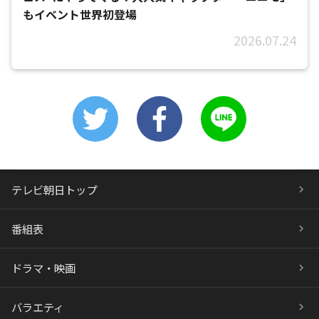
もイベント世界初登場
2026.07.24
テレビ朝日トップ
番組表
ドラマ・映画
バラエティ