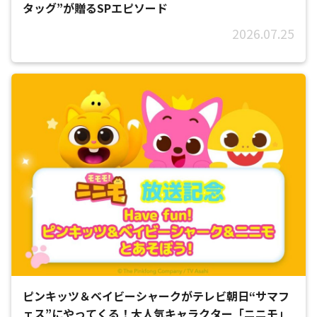
タッグ”が贈るSPエピソード
2026.07.25
ピンキッツ＆ベイビーシャークがテレビ朝日“サマフ
ェス”にやってくる！大人気キャラクター「ニニモ」