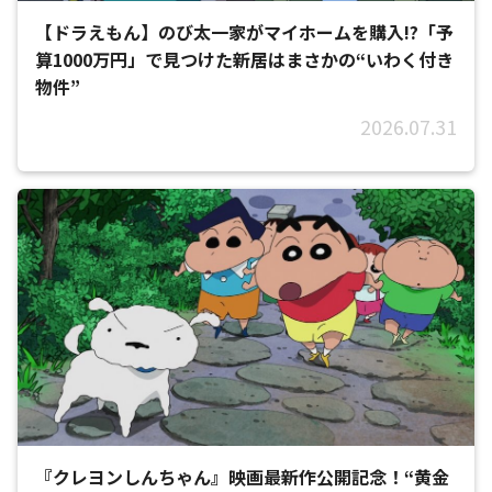
【ドラえもん】のび太一家がマイホームを購入!?「予
算1000万円」で見つけた新居はまさかの“いわく付き
物件”
2026.07.31
『クレヨンしんちゃん』映画最新作公開記念！“黄金