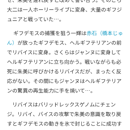
大二は一人ホーリーライブに変身、大量のギフジ
ュニアと戦っていた…。
ギフデモスの捕獲を狙う一輝は
赤石（橋本じゅ
ん）
が放ったギフデモス、ヘルギフテリアンの前
でリバイスに変身。さくらはジャンヌに変身して
ヘルギフテリアンに立ち向かう。戦いながらも必
死に朱美に呼びかけるリバイスだが、まったく反
応がない。その間にもジャンヌはヘルギフテリア
ンの驚異の再生能力に手を焼いて…。
リバイスはバリッドレックスゲノムにチェン
ジ。リバイ、バイスの攻撃で朱美の意識を取り戻
すとギフデモスの動きを氷で封じることに成功す