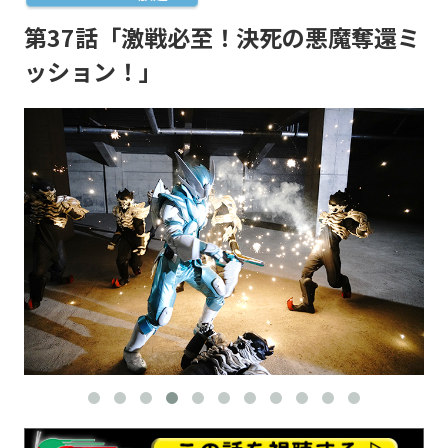
第37話「激戦必至！決死の悪魔奪還ミ
ッション！」