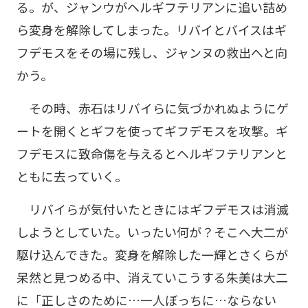
る。が、ジャンウがヘルギフテリアンに追い詰め
ら変身を解除してしまった。リバイとバイスはギ
フデモスをその場に残し、ジャンヌの救出へと向
かう。
その時、赤石はリバイらに気づかれぬようにゲ
ートを開くとギフを使ってギフデモスを攻撃。ギ
フデモスに致命傷を与えるとヘルギフテリアンと
ともに去っていく。
リバイらが気付いたときにはギフデモスは消滅
しようとしていた。いったい何が？そこへ大二が
駆け込んできた。変身を解除した一輝とさくらが
呆然と見つめる中、消えていこうする朱美は大二
に「正しさのために…一人ぼっちに…ならない