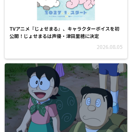
TVアニメ『じょせまる』、キャラクターボイスを初
公開！じょせまるは声優・津田里穂に決定
2026.08.05