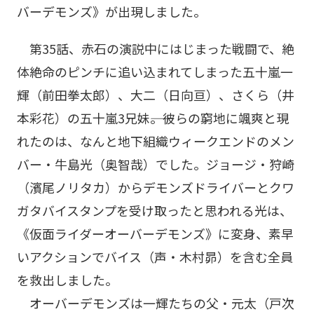
バーデモンズ》が出現しました。
第35話、赤石の演説中にはじまった戦闘で、絶
体絶命のピンチに追い込まれてしまった五十嵐一
輝（前田拳太郎）、大二（日向亘）、さくら（井
本彩花）の五十嵐3兄妹――。彼らの窮地に颯爽と現
れたのは、なんと地下組織ウィークエンドのメン
バー・牛島光（奥智哉）でした。ジョージ・狩崎
（濱尾ノリタカ）からデモンズドライバーとクワ
ガタバイスタンプを受け取ったと思われる光は、
《仮面ライダーオーバーデモンズ》に変身、素早
いアクションでバイス（声・木村昴）を含む全員
を救出しました。
オーバーデモンズは一輝たちの父・元太（戸次