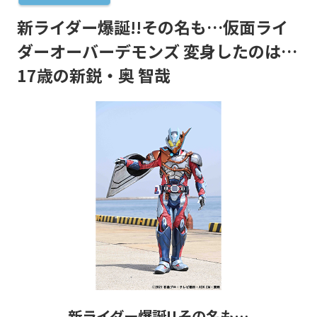
新ライダー爆誕!!その名も…仮面ライ
ダーオーバーデモンズ 変身したのは…
17歳の新鋭・奥 智哉
新ライダー爆誕!!その名も…