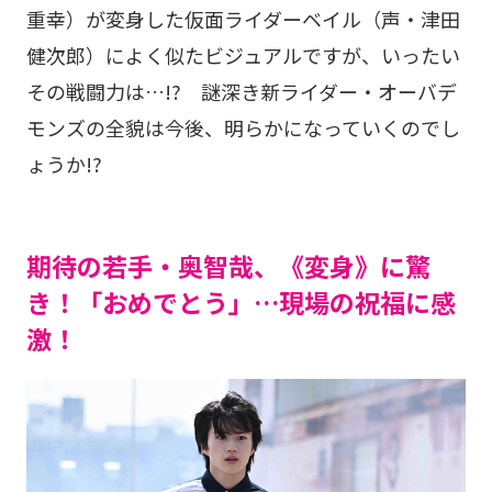
重幸）が変身した仮面ライダーベイル（声・津田
健次郎）によく似たビジュアルですが、いったい
その戦闘力は…!? 謎深き新ライダー・オーバデ
モンズの全貌は今後、明らかになっていくのでし
ょうか!?
期待の若手・奥智哉、《変身》に驚
き！「おめでとう」…現場の祝福に感
激！