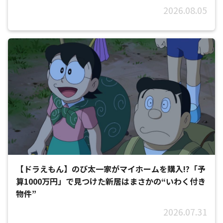
2026.08.05
【ドラえもん】のび太一家がマイホームを購入!?「予
算1000万円」で見つけた新居はまさかの“いわく付き
物件”
2026.07.31