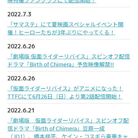
2022.7.3
「サマステ」にて夏映画スペシャルイベント開
催！ヒーローたちが3年ぶりにやってくる！
2022.6.26
「劇場版 仮面ライダーリバイス」スピンオフ配信
ドラマ「Birth of Chimera」予告映像解禁!!
2022.6.26
『仮面ライダーリバイス』がアニメになった！
TTFCにて6月26日（日）より第2話配信開始！
2022.6.21
「劇場版 仮面ライダーリバイス」スピンオフ配
信ドラマ「Birth of Chimera」豆原一成
（JO1）、橋本祥平、ケイン・コスギら豪華キャ