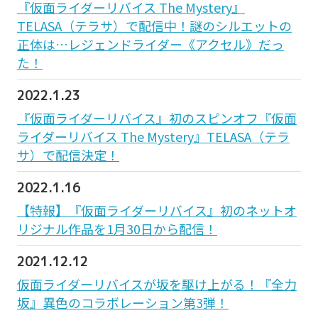
『仮面ライダーリバイス The Mystery』
TELASA（テラサ）で配信中！謎のシルエットの
正体は…レジェンドライダー《アクセル》だっ
た！
2022.1.23
『仮面ライダーリバイス』初のスピンオフ『仮面
ライダーリバイス The Mystery』TELASA（テラ
サ）で配信決定！
2022.1.16
【特報】『仮面ライダーリバイス』初のネットオ
リジナル作品を1月30日から配信！
2021.12.12
仮面ライダーリバイスが坂を駆け上がる！『全力
坂』異色のコラボレーション第3弾！