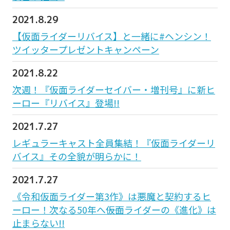
2021.8.29
【仮面ライダーリバイス】と一緒に#ヘンシン！
ツイッタープレゼントキャンペーン
2021.8.22
次週！『仮面ライダーセイバー・増刊号』に新ヒ
ーロー『リバイス』登場!!
2021.7.27
レギュラーキャスト全員集結！『仮面ライダーリ
バイス』その全貌が明らかに！
2021.7.27
《令和仮面ライダー第3作》は悪魔と契約するヒ
ーロー！次なる50年へ――仮面ライダーの《進化》は
止まらない!!