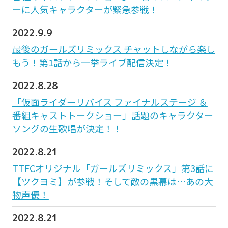
ーに人気キャラクターが緊急参戦！
2022.9.9
最後のガールズリミックス チャットしながら楽し
もう！第1話から一挙ライブ配信決定！
2022.8.28
「仮面ライダーリバイス ファイナルステージ ＆
番組キャストトークショー」話題のキャラクター
ソングの生歌唱が決定！！
2022.8.21
TTFCオリジナル「ガールズリミックス」第3話に
【ツクヨミ】が参戦！そして敵の黒幕は…あの大
物声優！
2022.8.21