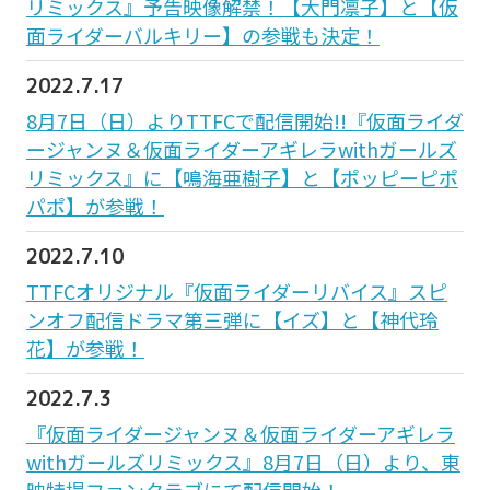
リミックス』予告映像解禁！【大門凛子】と【仮
面ライダーバルキリー】の参戦も決定！
2022.7.17
8月7日（日）よりTTFCで配信開始!!『仮面ライダ
ージャンヌ＆仮面ライダーアギレラwithガールズ
リミックス』に【鳴海亜樹子】と【ポッピーピポ
パポ】が参戦！
2022.7.10
TTFCオリジナル『仮面ライダーリバイス』スピ
ンオフ配信ドラマ第三弾に【イズ】と【神代玲
花】が参戦！
2022.7.3
『仮面ライダージャンヌ＆仮面ライダーアギレラ
withガールズリミックス』8月7日（日）より、東
映特撮ファンクラブにて配信開始！