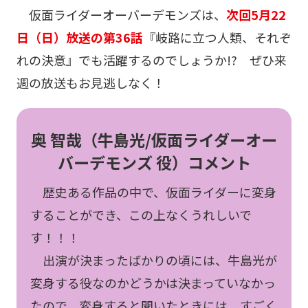
仮面ライダーオーバーデモンズは、
次回5月22
日（日）放送の第36話
『岐路に立つ人類、それぞ
れの決意』でも活躍するのでしょうか!? ぜひ来
週の放送もお見逃しなく！
奥 智哉（牛島光/仮面ライダーオー
バーデモンズ 役）コメント
歴史ある作品の中で、仮面ライダーに変身
することができ、この上なくうれしいで
す！！！
出演が決まったばかりの頃には、牛島光が
変身する役なのかどうかは決まっていなかっ
たので、変身すると聞いたときには、すごく