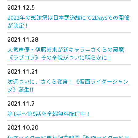
2021.12.5
2022年の感謝祭は日本武道館にて2Daysでの開催
が決定！
2021.11.28
人気声優・伊藤美来が新キャラ＝さくらの悪魔
《ラブコフ》その全貌がついに明らかに!!
2021.11.21
次週ついに、さくら変身！《仮面ライダージャン
ヌ》誕生!!
2021.11.7
第1話〜第9話を全編無料配信中！
2021.10.20
仮面ライダー50周年記念映画『仮面ライダービヨ