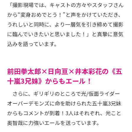
「撮影現場では、キャストの方々やスタッフさん
から“変身おめでとう！”と声をかけていただき、
うれしいと同時に、より一層気を引き締めて撮影
に臨んでいきたいと思いました！」と真摯に意気
込みを語っています。
前田拳太郎×日向亘×井本彩花の《五
十嵐3兄妹》からもエール！
さらに、ギリギリのところで光/仮面ライダー
オーバーデモンズに命を助けられた五十嵐3兄妹
からもコメントが到着！3人はそれぞれ、光こと
奥智哉に力強いエールを送っています。