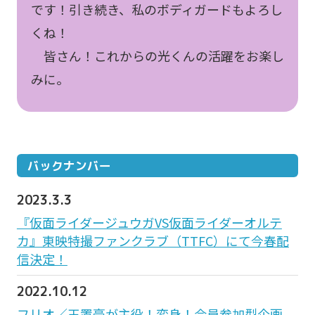
です！引き続き、私のボディガードもよろし
くね！
皆さん！これからの光くんの活躍をお楽し
みに。
バックナンバー
2023.3.3
『仮面ライダージュウガVS仮面ライダーオルテ
カ』東映特撮ファンクラブ（TTFC）にて今春配
信決定！
2022.10.12
フリオ／玉置豪が主役！変身！会員参加型企画