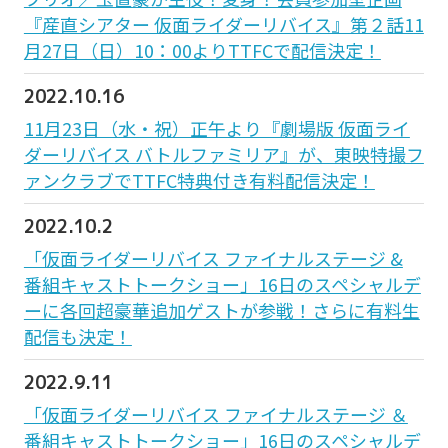
『産直シアター 仮面ライダーリバイス』第２話11
月27日（日）10：00よりTTFCで配信決定！
2022.10.16
11月23日（水・祝）正午より『劇場版 仮面ライ
ダーリバイス バトルファミリア』が、東映特撮フ
ァンクラブでTTFC特典付き有料配信決定！
2022.10.2
「仮面ライダーリバイス ファイナルステージ &
番組キャストトークショー」16日のスペシャルデ
ーに各回超豪華追加ゲストが参戦！さらに有料生
配信も決定！
2022.9.11
「仮面ライダーリバイス ファイナルステージ ＆
番組キャストトークショー」16日のスペシャルデ