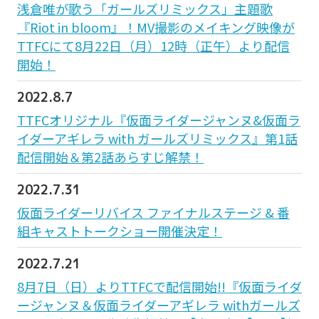
浅倉唯が歌う「ガールズリミックス」主題歌
『Riot in bloom』！MV撮影のメイキング映像が
TTFCにて8月22日（月）12時（正午）より配信
開始！
2022.8.7
TTFCオリジナル『仮面ライダージャンヌ&仮面ラ
イダーアギレラ with ガールズリミックス』第1話
配信開始＆第2話あらすじ解禁！
2022.7.31
仮面ライダーリバイス ファイナルステージ & 番
組キャストトークショー開催決定！
2022.7.21
8月7日（日）よりTTFCで配信開始!!『仮面ライダ
ージャンヌ＆仮面ライダーアギレラ withガールズ