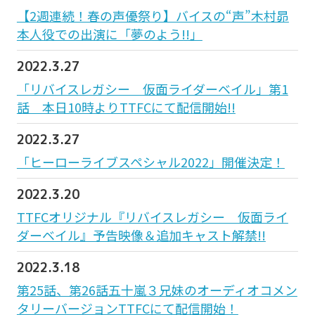
【2週連続！春の声優祭り】バイスの“声”木村昴
本人役での出演に「夢のよう!!」
2022.3.27
「リバイスレガシー 仮面ライダーベイル」第1
話 本日10時よりTTFCにて配信開始!!
2022.3.27
「ヒーローライブスペシャル2022」開催決定！
2022.3.20
TTFCオリジナル『リバイスレガシー 仮面ライ
ダーベイル』予告映像＆追加キャスト解禁!!
2022.3.18
第25話、第26話五十嵐３兄妹のオーディオコメン
タリーバージョンTTFCにて配信開始！