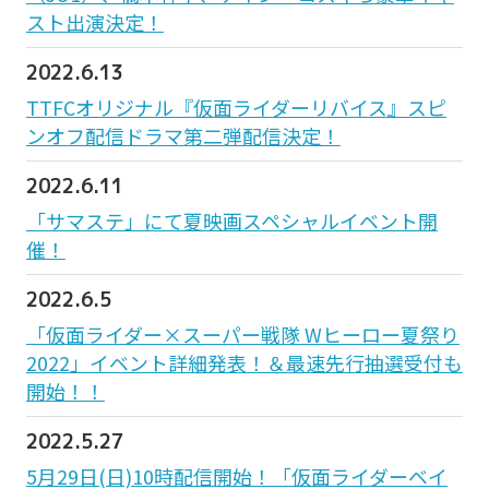
スト出演決定！
2022.6.13
TTFCオリジナル『仮面ライダーリバイス』スピ
ンオフ配信ドラマ第二弾配信決定！
2022.6.11
「サマステ」にて夏映画スペシャルイベント開
催！
2022.6.5
「仮面ライダー×スーパー戦隊 Wヒーロー夏祭り
2022」イベント詳細発表！＆最速先行抽選受付も
開始！！
2022.5.27
5月29日(日)10時配信開始！「仮面ライダーベイ