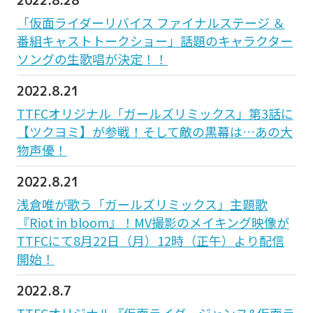
2022.8.28
「仮面ライダーリバイス ファイナルステージ ＆
番組キャストトークショー」話題のキャラクター
ソングの生歌唱が決定！！
2022.8.21
TTFCオリジナル「ガールズリミックス」第3話に
【ツクヨミ】が参戦！そして敵の黒幕は…あの大
物声優！
2022.8.21
浅倉唯が歌う「ガールズリミックス」主題歌
『Riot in bloom』！MV撮影のメイキング映像が
TTFCにて8月22日（月）12時（正午）より配信
開始！
2022.8.7
TTFCオリジナル『仮面ライダージャンヌ&仮面ラ