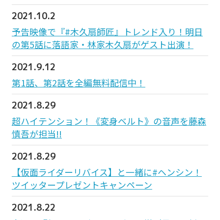
2021.10.2
予告映像で『#木久扇師匠』トレンド入り！明日
の第5話に落語家・林家木久扇がゲスト出演！
2021.9.12
第1話、第2話を全編無料配信中！
2021.8.29
超ハイテンション！《変身ベルト》の音声を藤森
慎吾が担当!!
2021.8.29
【仮面ライダーリバイス】と一緒に#ヘンシン！
ツイッタープレゼントキャンペーン
2021.8.22