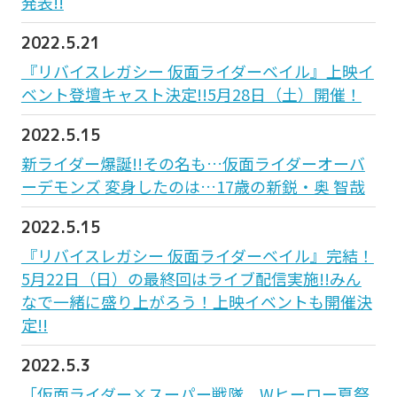
発表!!
2022.5.21
『リバイスレガシー 仮面ライダーベイル』上映イ
ベント登壇キャスト決定!!5月28日（土）開催！
2022.5.15
新ライダー爆誕!!その名も…仮面ライダーオーバ
ーデモンズ 変身したのは…17歳の新鋭・奥 智哉
2022.5.15
『リバイスレガシー 仮面ライダーベイル』完結！
5月22日（日）の最終回はライブ配信実施!!みん
なで一緒に盛り上がろう！上映イベントも開催決
定!!
2022.5.3
「仮面ライダー×スーパー戦隊 Wヒーロー夏祭