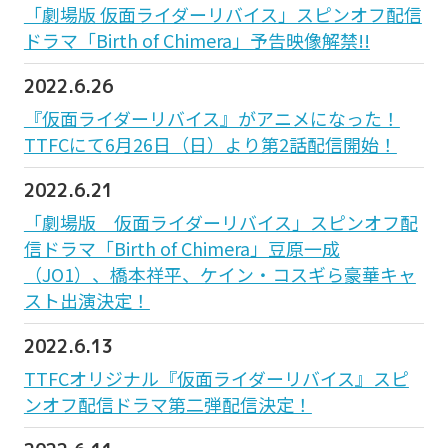
「劇場版 仮面ライダーリバイス」スピンオフ配信
ドラマ「Birth of Chimera」予告映像解禁!!
2022.6.26
『仮面ライダーリバイス』がアニメになった！
TTFCにて6月26日（日）より第2話配信開始！
2022.6.21
「劇場版 仮面ライダーリバイス」スピンオフ配
信ドラマ「Birth of Chimera」豆原一成
（JO1）、橋本祥平、ケイン・コスギら豪華キャ
スト出演決定！
2022.6.13
TTFCオリジナル『仮面ライダーリバイス』スピ
ンオフ配信ドラマ第二弾配信決定！