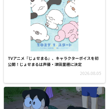
TVアニメ『じょせまる』、キャラクターボイスを初
公開！じょせまるは声優・津田里穂に決定
2026.08.05