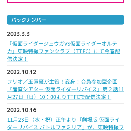
バックナンバー
2023.3.3
『仮面ライダージュウガVS仮面ライダーオルテ
カ』東映特撮ファンクラブ（TTFC）にて今春配
信決定！
2022.10.12
フリオ／玉置豪が主役！変身！会員参加型企画
『産直シアター 仮面ライダーリバイス』第２話11
月27日（日）10：00よりTTFCで配信決定！
2022.10.16
11月23日（水・祝）正午より『劇場版 仮面ライ
ダーリバイス バトルファミリア』が、東映特撮フ