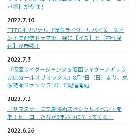
パポ】が参戦！
2022.7.10
TTFCオリジナル『仮面ライダーリバイス』スピ
ンオフ配信ドラマ第三弾に【イズ】と【神代玲
花】が参戦！
2022.7.3
『仮面ライダージャンヌ＆仮面ライダーアギレラ
withガールズリミックス』8月7日（日）より、東
映特撮ファンクラブにて配信開始！
2022.7.3
「サマステ」にて夏映画スペシャルイベント開
催！ヒーローたちが3年ぶりにやってくる！
2022.6.26