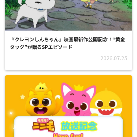
『クレヨンしんちゃん』映画最新作公開記念！“黄金
タッグ”が贈るSPエピソード
2026.07.25