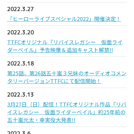
2022.3.27
「ヒーローライブスペシャル2022」開催決定！
2022.3.20
TTFCオリジナル『リバイスレガシー 仮面ライ
ダーベイル』予告映像＆追加キャスト解禁!!
2022.3.18
第25話、第26話五十嵐３兄妹のオーディオコメン
タリーバージョンTTFCにて配信開始！
2022.3.13
3月27日（日）配信！TTFCオリジナル作品『リバ
イスレガシー 仮面ライダーベイル』約25年前の
五十嵐元太・幸実役大発表!!
2022.3.6