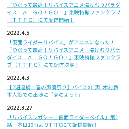
『ゆだって最高！リバイスアニメ湯けむりパラダ
イス Ａ ＧＯ！ＧＯ！』東映特撮ファンクラブ
（ＴＴＦＣ）にて配信開始！
2022.4.5
「仮面ライダーリバイス」がアニメになった！
『ゆだって最高！リバイスアニメ 湯けむりパラ
ダイス Ａ ＧＯ！ＧＯ！』東映特撮ファンクラ
ブ（ＴＴＦＣ）にて配信決定！
2022.4.3
【2週連続！春の声優祭り】バイスの“声”木村昴
本人役での出演に「夢のよう!!」
2022.3.27
「リバイスレガシー 仮面ライダーベイル」第1
話 本日10時よりTTFCにて配信開始!!