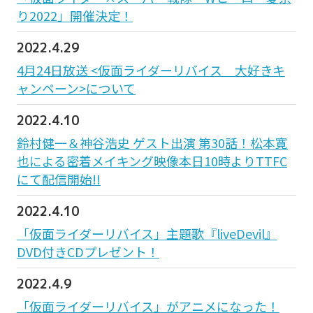
り2022」開催決定！
2022.4.29
4月24日放送 <仮面ライダーリバイス 大好きキ
ャンペーン>について
2022.4.10
鈴村健一＆神谷浩史 ゲスト出演 第30話！松本寛
也による密着メイキング映像本日10時よりTTFC
にて配信開始!!
2022.4.10
「仮面ライダーリバイス」主題歌『liveDevil』
DVD付きCDプレゼント！
2022.4.9
「仮面ライダーリバイス」がアニメになった！