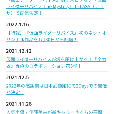
ライダーリバイス The Mystery』TELASA（テラ
サ）で配信決定！
2022.1.16
【特報】『仮面ライダーリバイス』初のネットオ
リジナル作品を1月30日から配信！
2021.12.12
仮面ライダーリバイスが坂を駆け上がる！『全力
坂』異色のコラボレーション第3弾！
2021.12.5
2022年の感謝祭は日本武道館にて2Daysでの開催
が決定！
2021.11.28
人気声優・伊藤美来が新キャラ＝さくらの悪魔