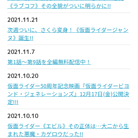
《ラブコフ》その全貌がついに明らかに!!
2021.11.21
次週ついに、さくら変身！《仮面ライダージャン
ヌ》誕生!!
2021.11.7
第1話〜第9話を全編無料配信中！
2021.10.20
仮面ライダー50周年記念映画『仮面ライダービヨ
ンド・ジェネレーションズ』12月17日(金)公開決
定!!!
2021.10.10
仮面ライダー《エビル》その正体は…大二から生
まれた悪魔・カゲロウだった!!