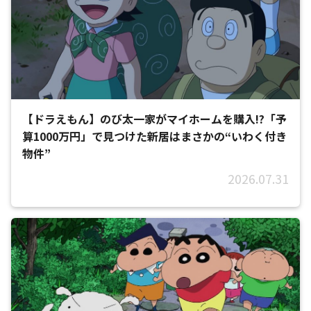
【ドラえもん】のび太一家がマイホームを購入!?「予
算1000万円」で見つけた新居はまさかの“いわく付き
物件”
2026.07.31