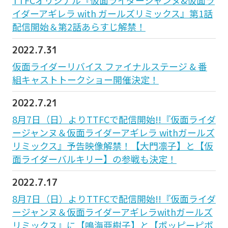
イダーアギレラ with ガールズリミックス』第1話
配信開始＆第2話あらすじ解禁！
2022.7.31
仮面ライダーリバイス ファイナルステージ & 番
組キャストトークショー開催決定！
2022.7.21
8月7日（日）よりTTFCで配信開始!!『仮面ライダ
ージャンヌ＆仮面ライダーアギレラ withガールズ
リミックス』予告映像解禁！【大門凛子】と【仮
面ライダーバルキリー】の参戦も決定！
2022.7.17
8月7日（日）よりTTFCで配信開始!!『仮面ライダ
ージャンヌ＆仮面ライダーアギレラwithガールズ
リミックス』に【鳴海亜樹子】と【ポッピーピポ