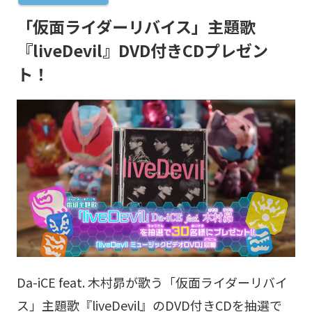
「仮面ライダーリバイス」主題歌
『liveDevil』DVD付きCDプレゼン
ト！
Da-iCE feat. 木村昴が歌う「仮面ライダーリバイ
ス」主題歌『liveDevil』のDVD付きCDを抽選で