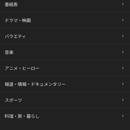
番組表
ドラマ・映画
バラエティ
音楽
アニメ・ヒーロー
報道・情報・ドキュメンタリー
スポーツ
料理・旅・暮らし