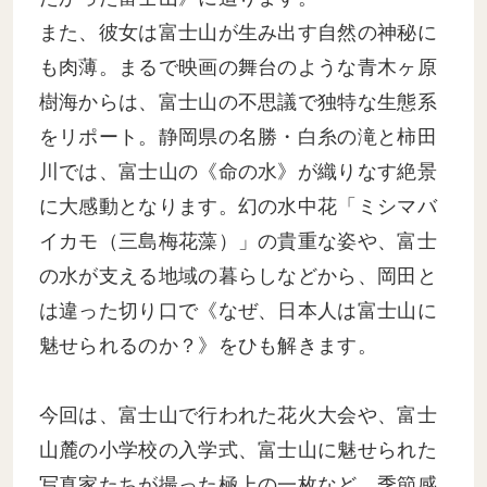
また、彼女は富士山が生み出す自然の神秘に
も肉薄。まるで映画の舞台のような青木ヶ原
樹海からは、富士山の不思議で独特な生態系
をリポート。静岡県の名勝・白糸の滝と柿田
川では、富士山の《命の水》が織りなす絶景
に大感動となります。幻の水中花「ミシマバ
イカモ（三島梅花藻）」の貴重な姿や、富士
の水が支える地域の暮らしなどから、岡田と
は違った切り口で《なぜ、日本人は富士山に
魅せられるのか？》をひも解きます。
今回は、富士山で行われた花火大会や、富士
山麓の小学校の入学式、富士山に魅せられた
写真家たちが撮った極上の一枚など、季節感