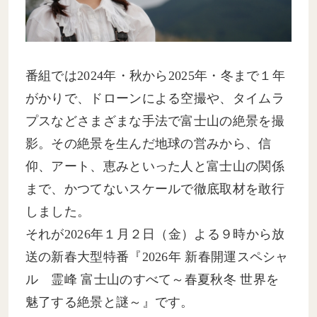
番組では2024年・秋から2025年・冬まで１年
がかりで、ドローンによる空撮や、タイムラ
プスなどさまざまな手法で富士山の絶景を撮
影。その絶景を生んだ地球の営みから、信
仰、アート、恵みといった人と富士山の関係
まで、かつてないスケールで徹底取材を敢行
しました。
それが2026年１月２日（金）よる９時から放
送の新春大型特番『2026年 新春開運スペシャ
ル 霊峰 富士山のすべて～春夏秋冬 世界を
魅了する絶景と謎～』です。