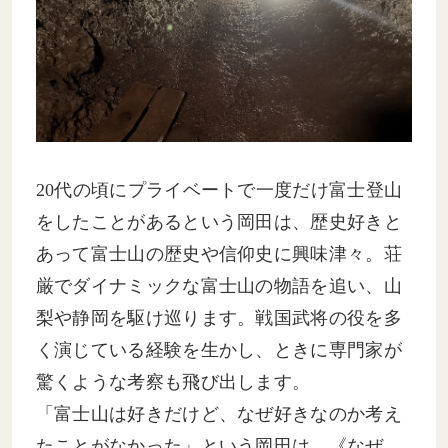
20代の頃にプライベートで一度だけ富士登山
をしたことがあるという岡田は、歴史好きと
あって富士山の歴史や信仰史に興味津々。荘
厳でダイナミックな富士山の物語を追い、山
梨や静岡を駆け巡ります。戦国武将の役を多
く演じている経験を生かし、ときに専門家が
驚くような考察も飛び出します。
「富士山は好きだけど、なぜ好きなのか考え
たことがなかった」という岡田は、《なぜ、