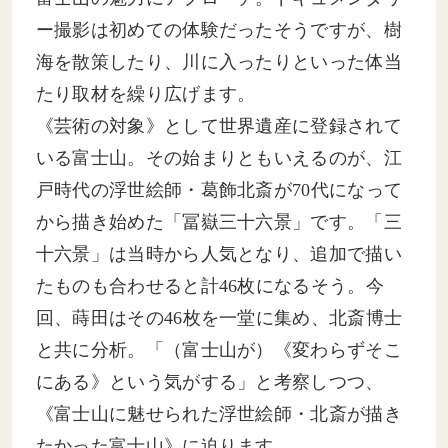
ー撮影は初めての体験だったそうですが、樹
海を散策したり、川に入ったりといった体当
たり取材を繰り広げます。
《芸術の対象》として世界遺産に登録されて
いる富士山。その始まりともいえるのが、江
戸時代の浮世絵師・葛飾北斎が70代になって
から描き始めた「冨嶽三十六景」です。「三
十六景」は当時から人気となり、追加で描い
たものも合わせると計46枚になるそう。今
回、蒔田はその46枚を一堂に集め、北斎博士
と共に分析。「（富士山が）《変わらずそこ
にある》という気がする」と考察しつつ、
《富士山に魅せられた浮世絵師・北斎が描き
たかった富士山》に迫ります。