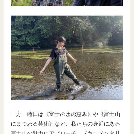
一方、蒔田は《富士の水の恵み》や《富士山
にまつわる芸術》など、私たちの身近にある
富士山の魅力にアプローチ。ドキュメンタリ