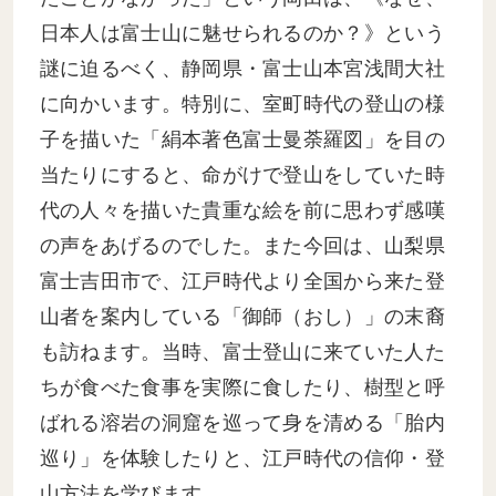
日本人は富士山に魅せられるのか？》という
謎に迫るべく、静岡県・富士山本宮浅間大社
に向かいます。特別に、室町時代の登山の様
子を描いた「絹本著色富士曼荼羅図」を目の
当たりにすると、命がけで登山をしていた時
代の人々を描いた貴重な絵を前に思わず感嘆
の声をあげるのでした。また今回は、山梨県
富士吉田市で、江戸時代より全国から来た登
山者を案内している「御師（おし）」の末裔
も訪ねます。当時、富士登山に来ていた人た
ちが食べた食事を実際に食したり、樹型と呼
ばれる溶岩の洞窟を巡って身を清める「胎内
巡り」を体験したりと、江戸時代の信仰・登
山方法を学びます。