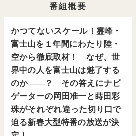
番組概要
かつてないスケール！霊峰・
富士山を１年間にわたり陸・
空から徹底取材！ なぜ、世
界中の人を富士山は魅了する
のか――？ その答えにナビ
ゲーターの岡田准一と蒔田彩
珠がそれぞれ違った切り口で
迫る新春大型特番の放送が決
定！