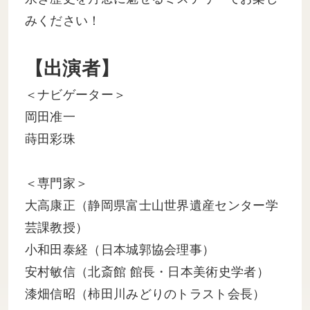
みください！
【出演者】
＜ナビゲーター＞
岡田准一
蒔田彩珠
＜専門家＞
大高康正（静岡県富士山世界遺産センター学
芸課教授）
小和田泰経（日本城郭協会理事）
安村敏信（北斎館 館長・日本美術史学者）
漆畑信昭（柿田川みどりのトラスト会長）