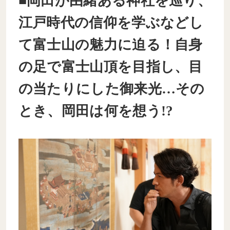
■岡田が由緒ある神社を巡り、
江戸時代の信仰を学ぶなどし
て富士山の魅力に迫る！自身
の足で富士山頂を目指し、目
の当たりにした御来光…その
とき、岡田は何を想う!?