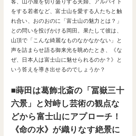
客、山小屋を切り盛りする夫婦、アルバイト
をする若者など、富士山を愛する人たちと触
れ合い、おのおのに「富士山の魅力とは？」
との問いを投げかける岡田。果たして彼は、
山頂で「こんな綺麗なものなかなかない」と
声を詰まらせ語る御来光を眺めたとき、《な
ぜ、日本人は富士山に魅せられるのか？》と
いう答えを導き出せるのでしょうか？
■蒔田は葛飾北斎の「冨嶽三十
六景」と対峙し芸術の観点な
どから富士山にアプローチ！
《命の水》が織りなす絶景に