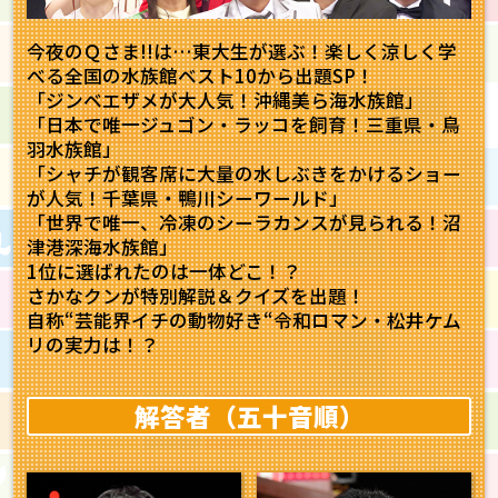
今夜のＱさま!!は…東大生が選ぶ！楽しく涼しく学
べる全国の水族館ベスト10から出題SP！
「ジンベエザメが大人気！沖縄美ら海水族館」
「日本で唯一ジュゴン・ラッコを飼育！三重県・鳥
羽水族館」
「シャチが観客席に大量の水しぶきをかけるショー
が人気！千葉県・鴨川シーワールド」
「世界で唯一、冷凍のシーラカンスが見られる！沼
津港深海水族館」
1位に選ばれたのは一体どこ！？
さかなクンが特別解説＆クイズを出題！
自称“芸能界イチの動物好き“令和ロマン・松井ケム
リの実力は！？
解答者（五十音順）