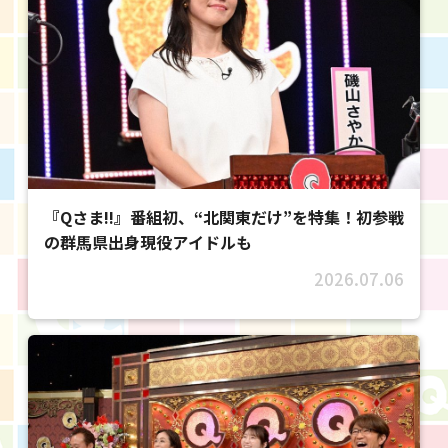
『Qさま!!』番組初、“北関東だけ”を特集！初参戦
の群馬県出身現役アイドルも
2026.07.06