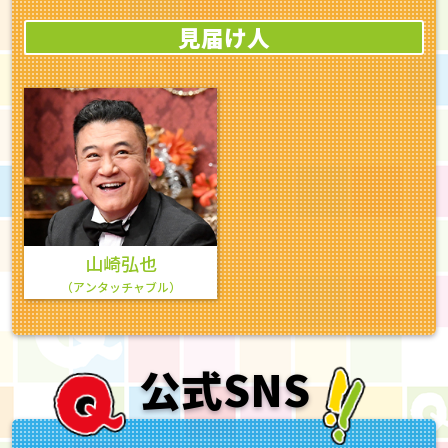
見届け人
山崎弘也
（アンタッチャブル）
公式SNS