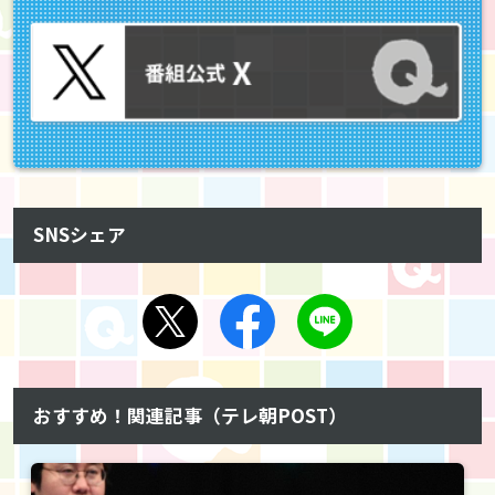
SNSシェア
おすすめ！関連記事（テレ朝POST）