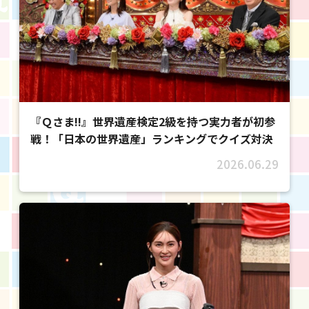
『Ｑさま!!』世界遺産検定2級を持つ実力者が初参
戦！「日本の世界遺産」ランキングでクイズ対決
2026.06.29