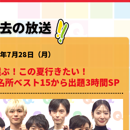
去の放送
5年7月28日（月）
選ぶ！この夏行きたい！
所ベスト15から出題3時間SP