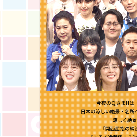
今夜のＱさま!!
日本の涼しい絶景・名所ベ
「涼しく絶景
「関西屈指の納