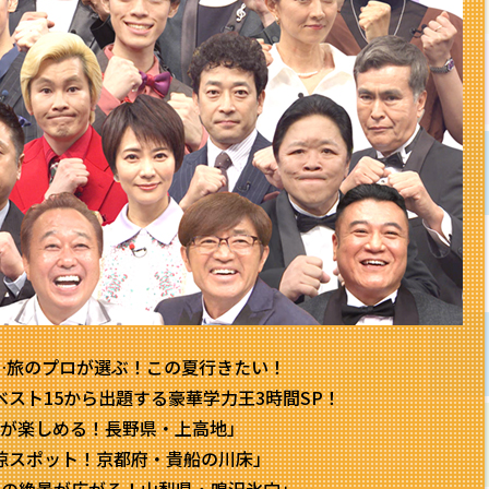
は…旅のプロが選ぶ！この夏行きたい！
スト15から出題する豪華学力王3時間SP！
が楽しめる！長野県・上高地」
涼スポット！京都府・貴船の川床」