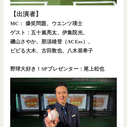
【出演者】
MC： 爆笑問題、ウエンツ瑛士
ゲスト：五十嵐亮太、伊集院光、
磯山さやか、那須雄登（ACEes）、
ビビる大木、古田敦也、八木亜希子
野球大好き！SPプレゼンター：尾上松也