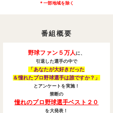
＊一部地域を除く
番組概要
野球ファン５万人
に、
引退した選手の中で
「あなたが大好きだった
＆憧れたプロ野球選手は誰ですか？」
とアンケートを実施！
禁断の
憧れのプロ野球選手ベスト２０
を大発表！