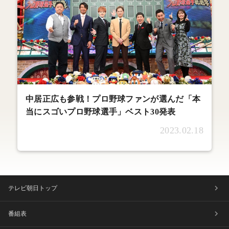
中居正広も参戦！プロ野球ファンが選んだ「本
当にスゴいプロ野球選手」ベスト30発表
2023.02.18
テレビ朝日トップ
番組表