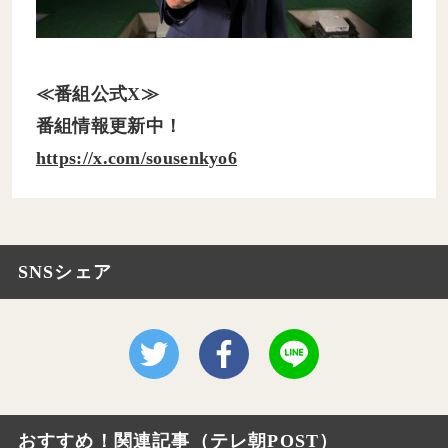
≪番組公式X≫
番組情報更新中！
https://x.com/sousenkyo6
SNSシェア
おすすめ！関連記事（テレ朝POST）