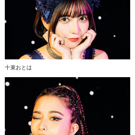
十束おとは