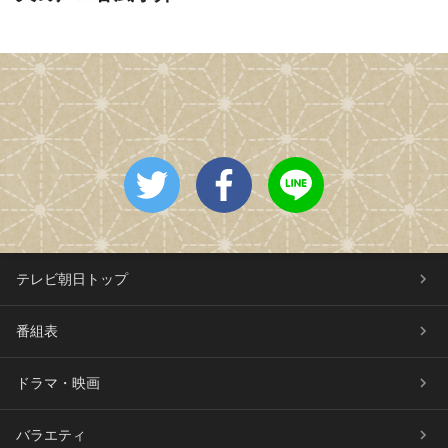
テレビ朝日トップ
番組表
ドラマ・映画
バラエティ