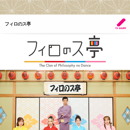
フィロのス亭