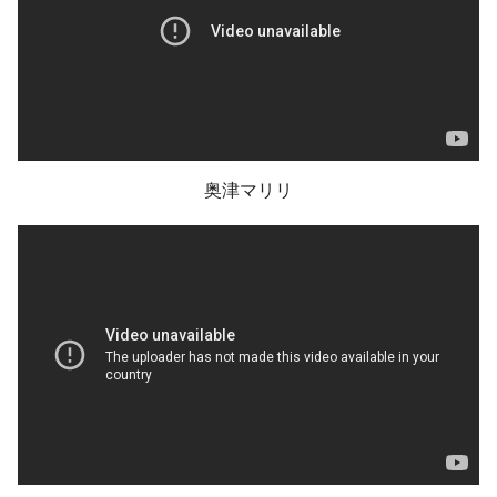
奥津マリリ