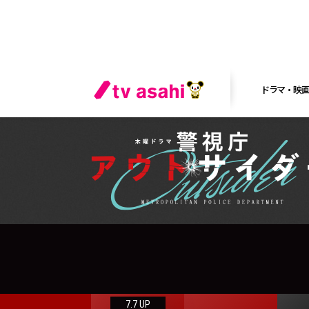
ドラマ・映
7.7 UP