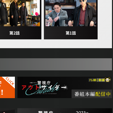
第1話
第2話