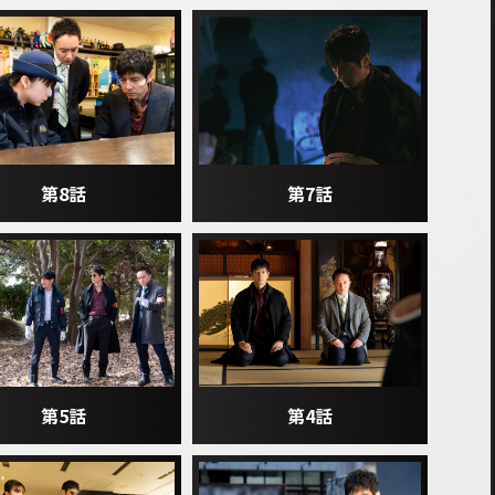
第8話
第7話
第5話
第4話