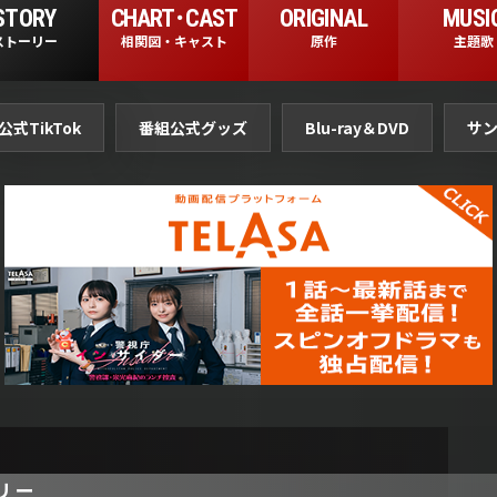
STORY
CHART･CAST
ORIGINAL
MUSI
ストーリー
相関図・キャスト
原作
主題歌
公式TikTok
番組公式グッズ
Blu-ray＆DVD
サ
リー