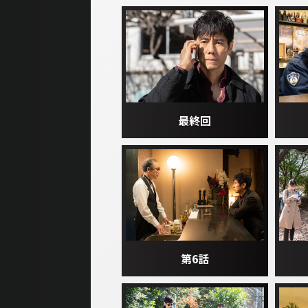
最終回
第6話