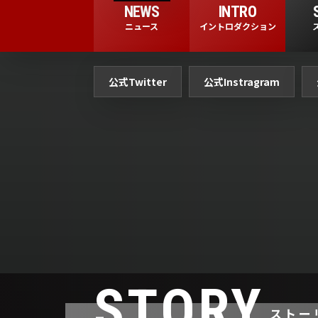
NEWS
INTRO
ニュース
イントロダクション
公式Twitter
公式Instragram
STORY
ストー