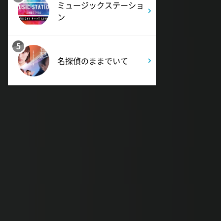
ミュージックステーショ
ン
5
名探偵のままでいて