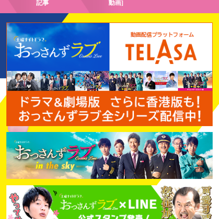
記事
動画]