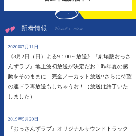
新着情報
What's New
2020年7月11日
《8月2日（日）よる9：00～放送》『劇場版おっさ
んずラブ』地上波初放送が決定だお！昨年夏の感
動をそのままに―完全ノーカット放送!!さらに待望
の連ドラ再放送もしちゃうお！（放送は終了いた
しました）
2019年5月20日
『おっさんずラブ』オリジナルサウンドトラック