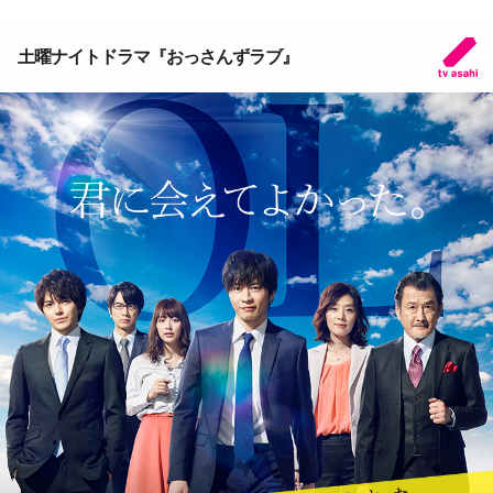
土曜ナイトドラマ『おっさんずラブ』