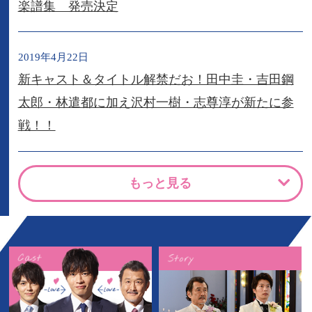
楽譜集 発売決定
2019年4月22日
新キャスト＆タイトル解禁だお！田中圭・吉田鋼
太郎・林遣都に加え沢村一樹・志尊淳が新たに参
戦！！
もっと見る