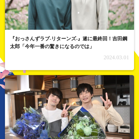
『おっさんずラブ-リターンズ-』遂に最終回！吉田鋼
太郎「今年一番の驚きになるのでは」
2024.03.01