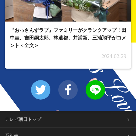
『おっさんずラブ』ファミリーがクランクアップ！田
中圭、吉田鋼太郎、林遣都、井浦新、三浦翔平がコメ
ント＜全文＞
2024.02.29
テレビ朝日トップ
番組表