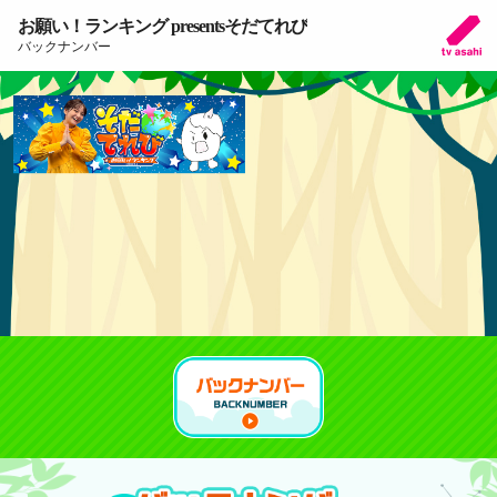
お願い！ランキング presentsそだてれび
バックナンバー