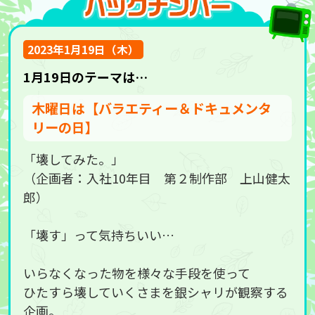
2023年1月19日（木）
1
月
19
日のテーマは…
木曜日は【バラエティー＆ドキュメンタ
リーの日】
「壊してみた。」
（企画者：入社10年目 第２制作部 上山健太
郎）
「壊す」って気持ちいい…
いらなくなった物を様々な手段を使って
ひたすら壊していくさまを銀シャリが観察する
企画。