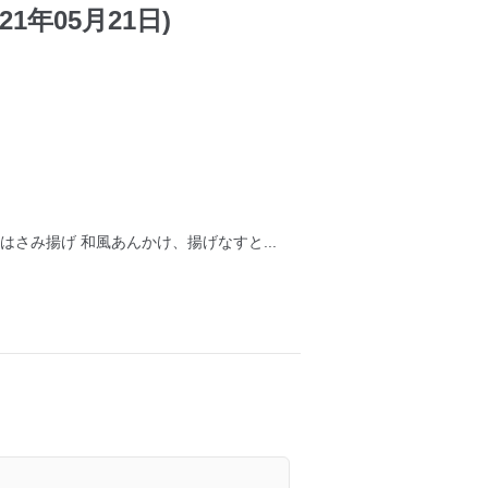
1年05月21日)
さみ揚げ 和風あんかけ、揚げなすと...