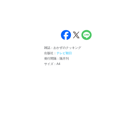
雑誌：おかずのクッキング
出版社：
テレビ朝日
発行間隔：隔月刊
サイズ：A4