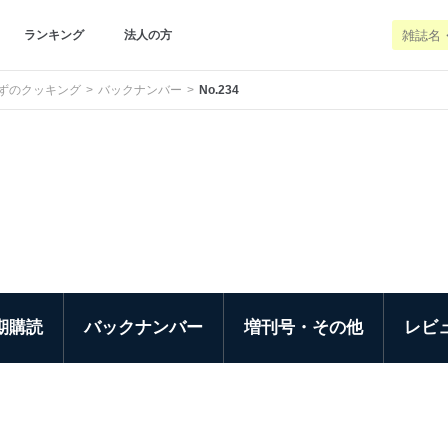
ランキング
法人の方
ずのクッキング
バックナンバー
No.234
期購読
バックナンバー
増刊号・その他
レビ