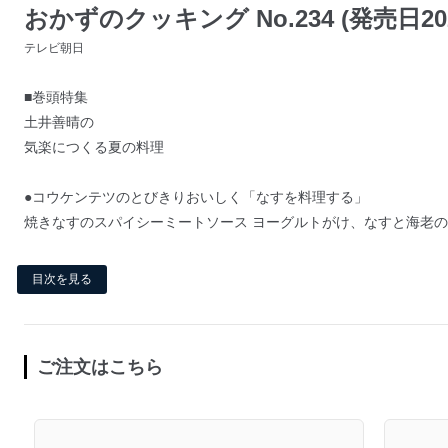
おかずのクッキング No.234 (発売日202
テレビ朝日
■巻頭特集
土井善晴の
気楽につくる夏の料理
●コウケンテツのとびきりおいしく「なすを料理する」
焼きなすのスパイシーミートソース ヨーグルトがけ、なすと海老のは
目次を見る
ご注文はこちら