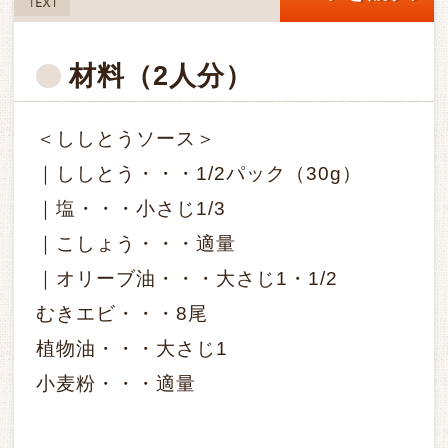
TEXT
材料
（2人分）
＜ししとうソース＞
｜ししとう・・・1/2パック（30g）
｜塩・・・小さじ1/3
｜こしょう・・・適量
｜オリーブ油・・・大さじ1・1/2
むきエビ・・・8尾
植物油・・・大さじ1
小麦粉・・・適量