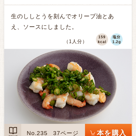
生のししとうを刻んでオリーブ油とあ
え、ソースにしました。
159
塩分
（1人分）
kcal
1.2g
本を購入
No.235
37ページ