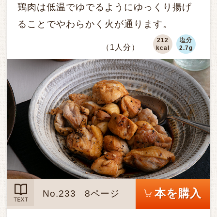
鶏肉は低温でゆでるようにゆっくり揚げ
ることでやわらかく火が通ります。
212
塩分
（1人分）
kcal
2.7g
本を購入
No.233
8ページ
TEXT