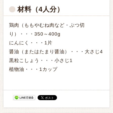
材料
（4人分）
鶏肉（ももやむね肉など・ぶつ切
り）・・・350～400g
にんにく・・・1片
醤油（またはたまり醤油）・・・大さじ4
黒粒こしょう・・・小さじ1
植物油・・・1カップ