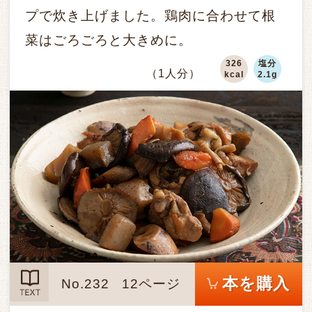
プで炊き上げました。鶏肉に合わせて根
菜はごろごろと大きめに。
326
塩分
（1人分）
kcal
2.1g
本を購入
No.232
12ページ
TEXT