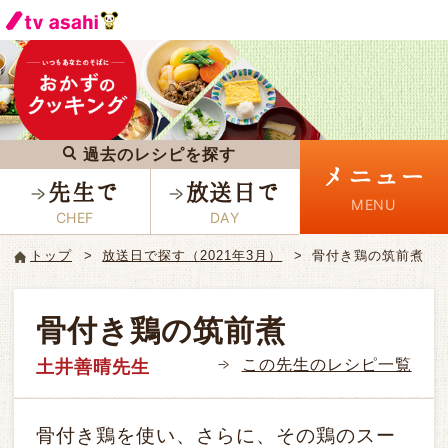
過去のレシピを探す
メニュー
先生で
放送日で
トップ
放送日で探す（2021年3月）
骨付き鶏の筑前煮
骨付き鶏の筑前煮
この先生のレシピ一覧
土井善晴先生
骨付き鶏を使い、さらに、その鶏のスー