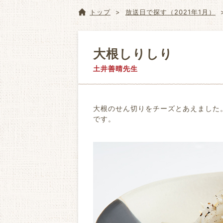
トップ
放送日で探す（2021年1月）
大根しりしり
土井善晴先生
大根のせん切りをチーズとあえました
です。