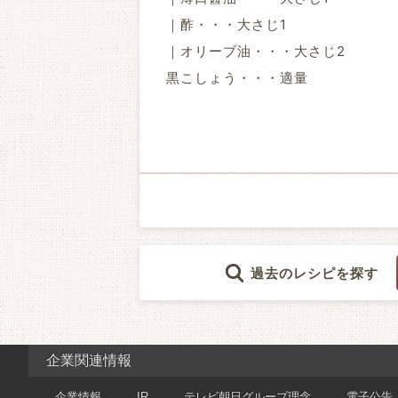
｜酢・・・大さじ1
｜オリーブ油・・・大さじ2
黒こしょう・・・適量
過去のレシピを探す
企業関連情報
企業情報
IR
テレビ朝日グループ理念
電子公告