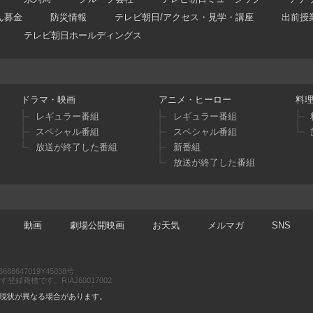
ん募金
防災情報
テレビ朝日/アクセス・見学・講座
出前授
テレビ朝日ホールディングス
ドラマ・映画
アニメ・ヒーロー
料
レギュラー番組
レギュラー番組
スペシャル番組
スペシャル番組
放送が終了した番組
新番組
放送が終了した番組
動画
劇場公開映画
お天気
メルマガ
SNS
47019Y45038号
商標です。RIAJ60017002
現状が異なる場合があります。