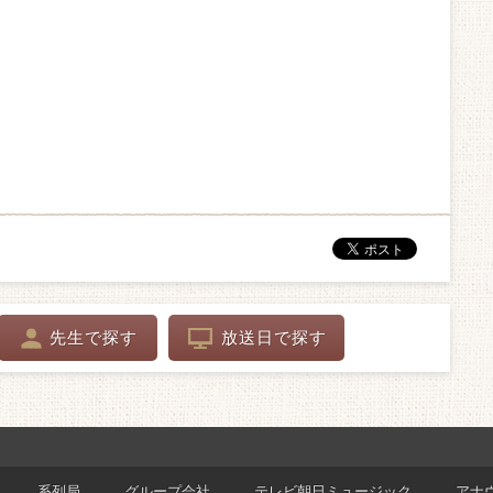
先生で探す
放送日で探す
系列局
グループ会社
テレビ朝日ミュージック
アナ