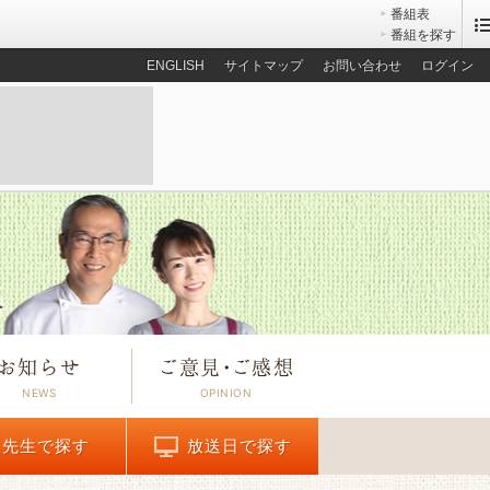
番組表
番組を探す
ENGLISH
サイトマップ
お問い合わせ
ログイン
お知らせ
ご意見
・
ご感想
先生で探す
放送日で探す