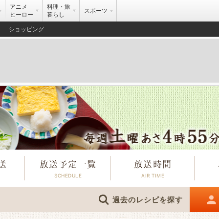
アニメ
料理・旅
スポーツ
ヒーロー
暮らし
ショッピング
送
放送予定一覧
放送時間
過去のレシピを探す