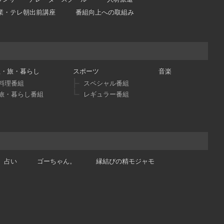
業・テレ朝出前講座
番組向上への取組み
理・旅・暮らし
スポーツ
音楽
料理番組
スペシャル番組
旅・暮らし番組
レギュラー番組
占い
ゴーちゃん。
縁結びの精モジャモ