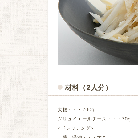
材料
（2人分）
大根・・・200g
グリュイエールチーズ・・・70g
<ドレッシング>
｜薄口醤油・・・大さじ1