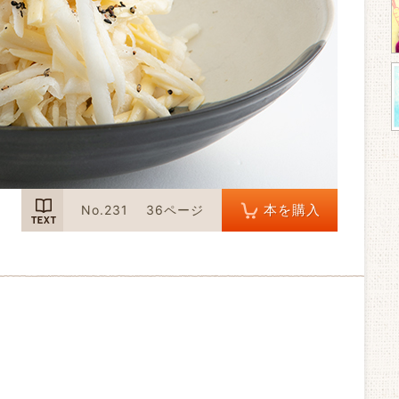
TEXT
本を購入
No.231
36ページ